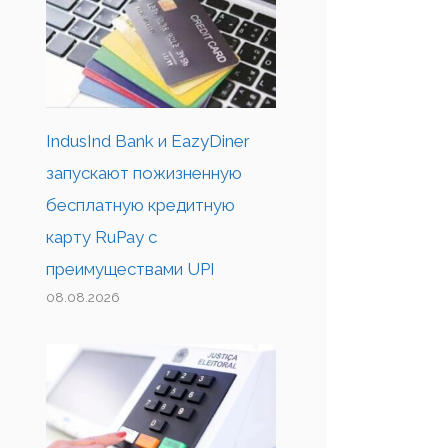
IndusInd Bank и EazyDiner
запускают пожизненную
бесплатную кредитную
карту RuPay с
преимуществами UPI
08.08.2026