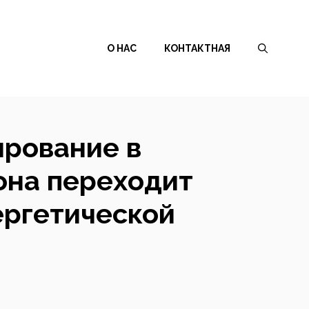
О НАС
КОНТАКТНАЯ
ирование в
 она переходит
ергетической