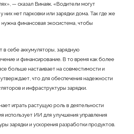
ях», — сказал Винаяк. «Водители могут
у них нет парковки или зарядки дома. Так где же
, нужна финансовая экосистема, чтобы
 в себе аккумуляторы, зарядную
чение и финансирование. В то время как более
се больше настаивает на совместимости и
к утверждает, что для обеспечения надежности
уляторов и инфраструктуры зарядки.
нает играть растущую роль в деятельности
ния использует ИИ для улучшения управления
уры зарядки и ускорения разработки продуктов.