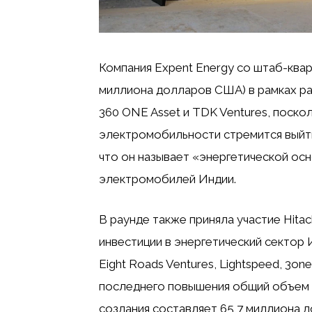
Компания Expent Energy со штаб-квар
миллиона долларов США) в рамках р
360 ONE Asset и TDK Ventures, поско
электромобильности стремится выйти 
что он называет «энергетической ос
электромобилей Индии.
В раунде также приняла участие Hitac
инвестиции в энергетический сектор
Eight Roads Ventures, Lightspeed, 3on
последнего повышения общий объем 
создания составляет 65,7 миллиона 