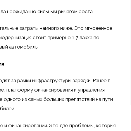
ала неожиданно сильным рычагом роста.
тальные затраты намного ниже. Это мгновенное
модернизация стоит примерно 1,7 лакха по
овый автомобиль.
ия
дят за рамки инфраструктуры зарядки. Ранее в
ne, платформу финансирования и управления
е одного из самых больших препятствий на пути
билей.
ке и финансировании. Это две проблемы, которые