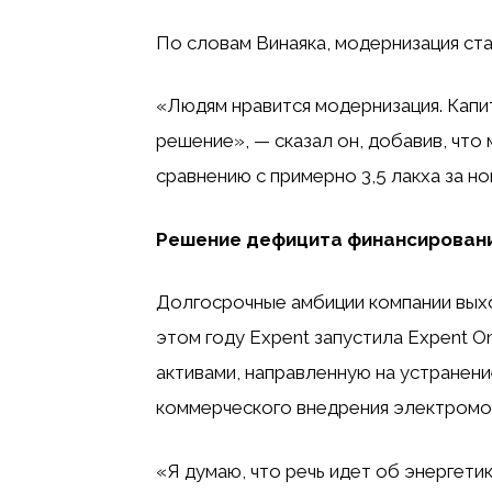
По словам Винаяка, модернизация ст
«Людям нравится модернизация. Капи
решение», — сказал он, добавив, что 
сравнению с примерно 3,5 лакха за н
Решение дефицита финансирован
Долгосрочные амбиции компании выхо
этом году Expent запустила Expent O
активами, направленную на устранени
коммерческого внедрения электромо
«Я думаю, что речь идет об энергети