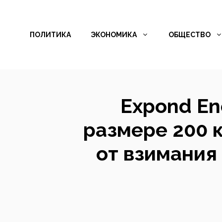
Перейти
к
ПОЛИТИКА
ЭКОНОМИКА
ОБЩЕСТВО
содержимому
Expond En
размере 200 к
от взимания