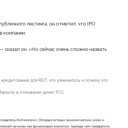
публичного листинга, он отметил, что IPO
в компании.
 сказал он. «Но сейчас очень сложно назвать
кредитования для REIT, что изменилось и почему это
Марколу в отмывании денег PCC
основатель Richwenews. Обладая острым экономическим умом и
лексей начинал как финансовый аналитик, прежде чем превратить