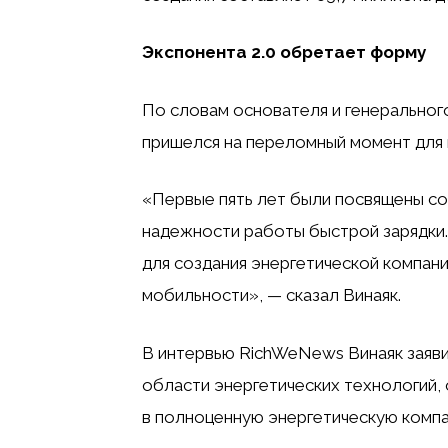
Экспонента 2.0 обретает форму
По словам основателя и генерального
пришелся на переломный момент для 
«Первые пять лет были посвящены со
надежности работы быстрой зарядки.
для создания энергетической компан
мобильности», — сказал Винаяк.
В интервью RichWeNews Винаяк заявил
области энергетических технологий, 
в полноценную энергетическую компа