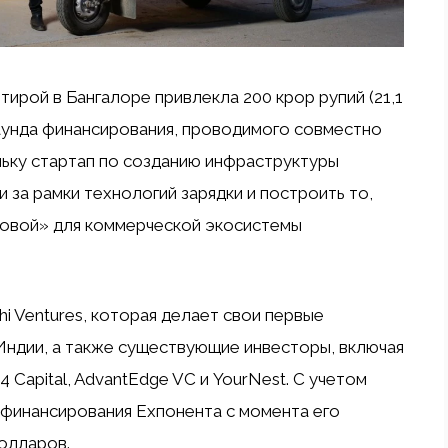
тирой в Бангалоре привлекла 200 крор рупий (21,1
аунда финансирования, проводимого совместно
льку стартап по созданию инфраструктуры
за рамки технологий зарядки и построить то,
новой» для коммерческой экосистемы
hi Ventures, которая делает свои первые
 Индии, а также существующие инвесторы, включая
e4 Capital, AdvantEdge VC и YourNest. С учетом
финансирования Exпонента с момента его
долларов.