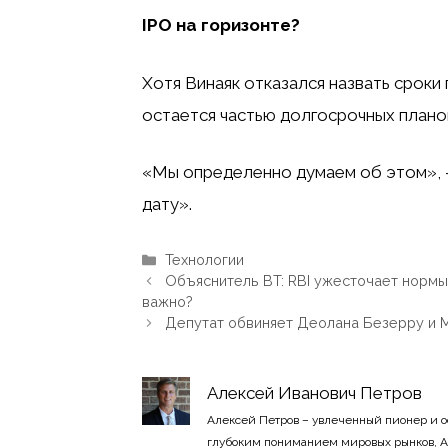
IPO на горизонте?
Хотя Винаяк отказался назвать сроки 
остается частью долгосрочных плано
«Мы определенно думаем об этом», —
дату».
Рубрики
Технологии
Объяснитель BT: RBI ужесточает нормы 
важно?
Депутат обвиняет Деолана Безерру и 
Алексей Иванович Петров
Алексей Петров – увлеченный пионер и 
глубоким пониманием мировых рынков, А