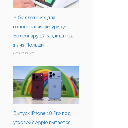
В бюллетенях для
голосования фигурирует
Болсонару 17 кандидатов;
15 из Польши
08.08.2026
Выпуск iPhone 18 Pro под
угрозой? Apple пытается