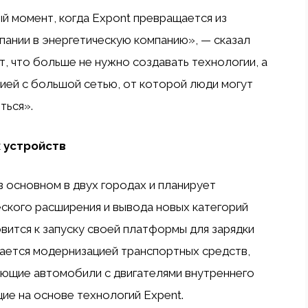
й момент, когда Expont превращается из
пании в энергетическую компанию», — сказал
ет, что больше не нужно создавать технологии, а
нией с большой сетью, от которой люди могут
ться».
 устройств
 основном в двух городах и планирует
еского расширения и вывода новых категорий
вится к запуску своей платформы для зарядки
мается модернизацией транспортных средств,
ющие автомобили с двигателями внутреннего
ие на основе технологий Expent.