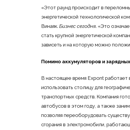
«Этот раунд происходит в переломны
энергетической технологической ком
Винаяк.
Бизнес сегодня
. «Это означа
стать крупной энергетической компа
зависеть и на которую можно положи
Помимо аккумуляторов и зарядных
В настоящее время Expont работает в
использовать столицу для географич
транспортных средств. Компания гото
автобусов в этом году, а также зани
позволяя переоборудовать существу
сгорания в электромобили, работающ