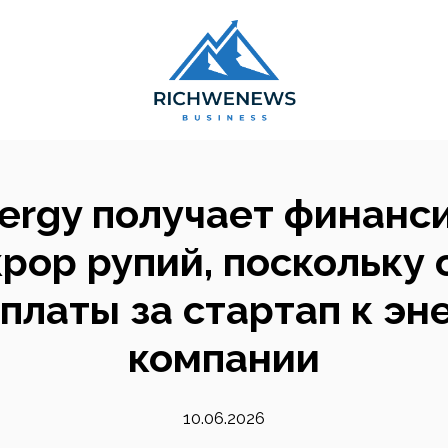
ergy получает финанс
рор рупий, поскольку
 платы за стартап к эн
компании
10.06.2026