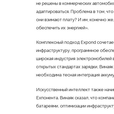
не решены в коммерческих автомобил
адаптироваться. Проблема в том, что 
они взимают плату? И им, конечно же
обеспечить их энергией».
Комплексный подход Expond сочетает
инфраструктуру, программное обеспе
широкая индустрия электромобилей в
открытых стандартах зарядки, Виная
необходима тесная интеграция аккум
Искусственный интеллект также начи
Exпонента. Винаяк сказал, что компа
батареями, оптимизации инфраструкт