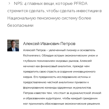
NPS: 4 главных вещи, которые PFRDA
стремится сделать, чтобы сделать инвестиции в
Национальную пенсионную систему более
безопасными
Алексей Иванович Петров
Алексей Петров – увлеченный пионер и основатель
Richwenews. Обладая острым экономическим умом и
глубоким пониманием мировых рынков, Алексей
начинал как финансовый аналитик, прежде чем
превратить свою страсть в создание инновационного
медиа. Его преданность исследованию истины и
предоставлению честной аналитики привели к
формированию команды одаренных журналистов.
Петров известен тем, что стоит за журналистской этикой
и образованием аудитории, чтобы каждый гражданин
мог принимать обоснованные экономические решения.