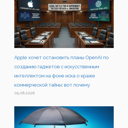
Apple хочет остановить планы OpenAI по
созданию гаджетов с искусственным
интеллектом на фоне иска о краже
коммерческой тайны: вот почему
05.08.2026