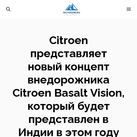
Перейти
М
к
содержимому
Citroen
представляет
новый концепт
внедорожника
Citroen Basalt Vision,
который будет
представлен в
Индии в этом году