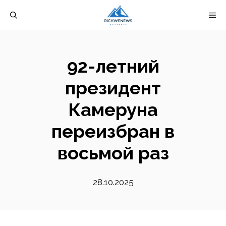
Перейти
М
к
содержимому
92-летний
президент
Камеруна
переизбран в
восьмой раз
28.10.2025