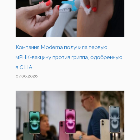
Компания Moderna получила первую
мРНК-вакцину против гриппа, одобренную
в США
07.08.2026