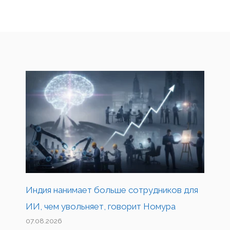
Индия нанимает больше сотрудников для
ИИ, чем увольняет, говорит Номура
07.08.2026