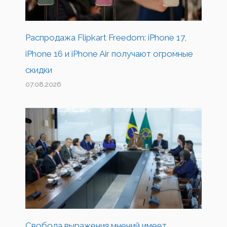
Распродажа Flipkart Freedom: iPhone 17,
iPhone 16 и iPhone Air получают огромные
скидки
07.08.2026
Свобода выражения мнений имеет