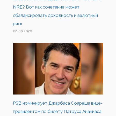
NRE? Вот как сочетание может
сбалансировать доходность и валютный
риск
06.08.2026
PSB номинирует Джарбаса Соареша вице-
президентом по билету Патруса Ананиаса