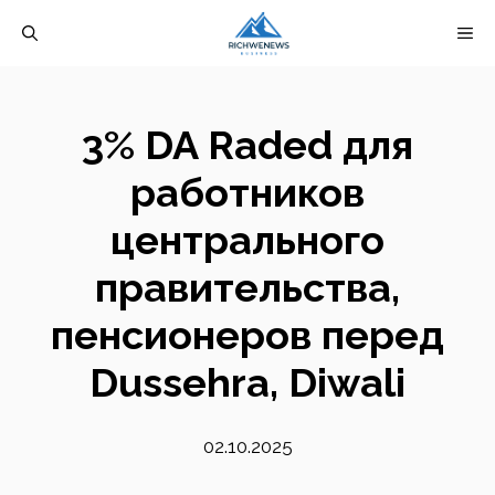
Перейти
М
к
содержимому
3% DA Raded для
работников
центрального
правительства,
пенсионеров перед
Dussehra, Diwali
02.10.2025