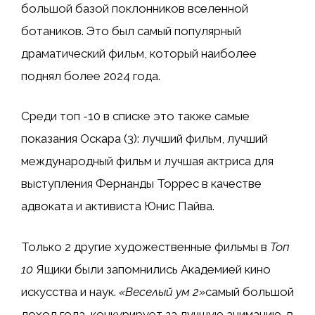
большой базой поклонников вселенной
ботаников. Это был самый популярный
драматический фильм, который наиболее
поднял более 2024 года.
Среди топ -10 в списке это также самые
показания Оскара (3): лучший фильм, лучший
международный фильм и лучшая актриса для
выступления Фернанды Торрес в качестве
адвоката и активиста Юнис Пайва.
Только 2 другие художественные фильмы в
Топ
10
Ящики были запомнились Академией кино
искусства и наук.
«Веселый ум 2»
самый большой
доход года, конкурирует за лучшую анимацию, в