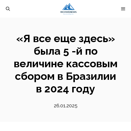
Перейти
М
к
содержимому
«Я все еще здесь»
была 5 -й по
величине кассовым
сбором в Бразилии
в 2024 году
26.01.2025