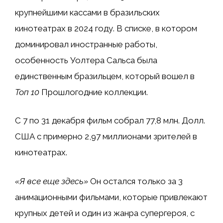
крупнейшими кассами в бразильских
кинотеатрах в 2024 году. В списке, в котором
доминировал иностранные работы,
особенность Уолтера Сальса была
единственным бразильцем, который вошел в
Топ 10
Прошлогодние коллекции.
С 7 по 31 декабря фильм собрал 77,8 млн. Долл.
США с примерно 2,97 миллионами зрителей в
кинотеатрах.
«Я все еще здесь»
Он остался только за 3
анимационными фильмами, которые привлекают
крупных детей и один из жанра супергероя, с