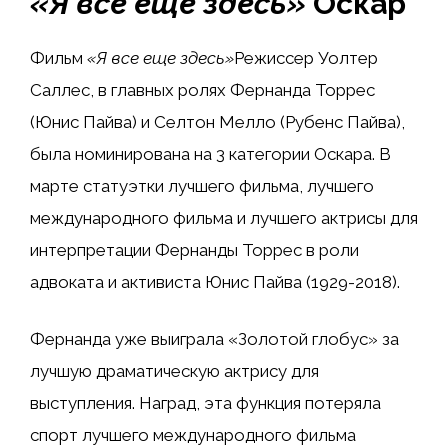
«Я все еще здесь»
Оскар
Фильм
«Я все еще здесь»
Режиссер Уолтер
Саллес, в главных ролях Фернанда Торрес
(Юнис Пайва) и Селтон Мелло (Рубенс Пайва),
была номинирована на 3 категории Оскара. В
марте статуэтки лучшего фильма, лучшего
международного фильма и лучшего актрисы для
интерпретации Фернанды Торрес в роли
адвоката и активиста Юнис Пайва (1929-2018).
Фернанда уже выиграла «Золотой глобус» за
лучшую драматическую актрису для
выступления. Наград, эта функция потеряла
спорт лучшего международного фильма