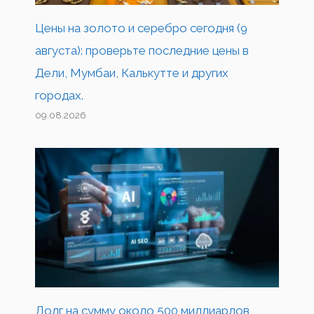
Цены на золото и серебро сегодня (9
августа): проверьте последние цены в
Дели, Мумбаи, Калькутте и других
городах.
09.08.2026
Долг на сумму около 500 миллиардов