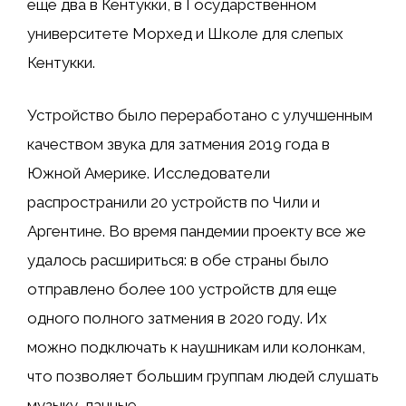
еще два в Кентукки, в Государственном
университете Морхед и Школе для слепых
Кентукки.
Устройство было переработано с улучшенным
качеством звука для затмения 2019 года в
Южной Америке. Исследователи
распространили 20 устройств по Чили и
Аргентине. Во время пандемии проекту все же
удалось расшириться: в обе страны было
отправлено более 100 устройств для еще
одного полного затмения в 2020 году. Их
можно подключать к наушникам или колонкам,
что позволяет большим группам людей слушать
музыку. данные.