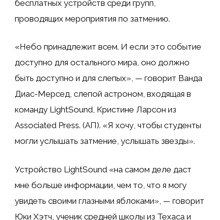
бесплатных устройств среди групп,
проводящих мероприятия по затмению.
«Небо принадлежит всем. И если это событие
доступно для остального мира, оно должно
быть доступно и для слепых», — говорит Ванда
Диас-Мерсед, слепой астроном, входящая в
команду LightSound, Кристине Ларсон из
Associated Press. (АП). «Я хочу, чтобы студенты
могли услышать затмение, услышать звезды».
Устройство LightSound «на самом деле даст
мне больше информации, чем то, что я могу
увидеть своими глазными яблоками», — говорит
Юки Хэтч, ученик средней школы из Техаса и