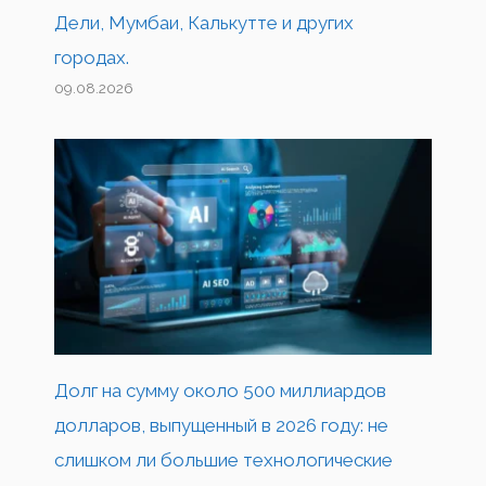
Дели, Мумбаи, Калькутте и других
городах.
09.08.2026
Долг на сумму около 500 миллиардов
долларов, выпущенный в 2026 году: не
слишком ли большие технологические