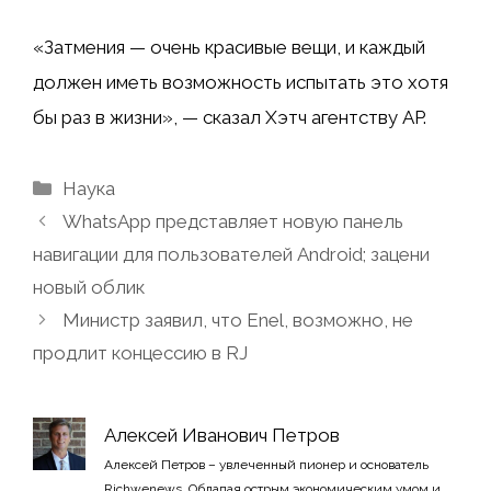
«Затмения — очень красивые вещи, и каждый
должен иметь возможность испытать это хотя
бы раз в жизни», — сказал Хэтч агентству AP.
Рубрики
Наука
WhatsApp представляет новую панель
навигации для пользователей Android; зацени
новый облик
Министр заявил, что Enel, возможно, не
продлит концессию в RJ
Алексей Иванович Петров
Алексей Петров – увлеченный пионер и основатель
Richwenews. Обладая острым экономическим умом и