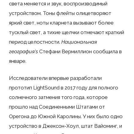
света меняется и звук, воспроизводимый
устройством. Тоны флейты олицетворяют
яркий свет, ноты кларнета вызывают более
тусклый свет, а тихие щелчки отмечают краткий
период целостности.
Национальная
география
's
Стефани Вермиллион сообщила в
январе.
Исследователи впервые разработали
прототип LightSound в 2017 году для полного
солнечного затмения того года, которое
прошло над Соединенными Штатами от
Орегона до Южной Каролины. У них было одно
устройство в Джексон-Хоул, штат Вайоминг, и