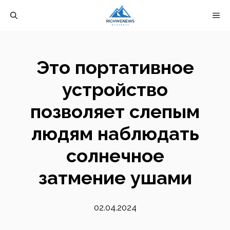
Перейти
М
к
содержимому
Это портативное
устройство
позволяет слепым
людям наблюдать
солнечное
затмение ушами
02.04.2024