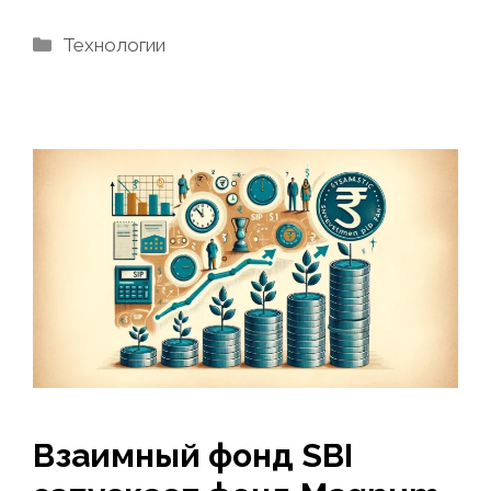
Рубрики
Технологии
Взаимный фонд SBI