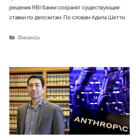
решения RBI банки сохранят существующие
ставки по депозитам. По словам Адила Шетти,
Рубрики
Финансы