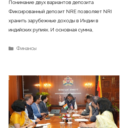
Понимание двух вариантов депозита
Фиксированный депозит NRE позволяет NRI
хранить зарубежные доходы в Индии в
индийских рупиях. И основная сумма,
Рубрики
Финансы