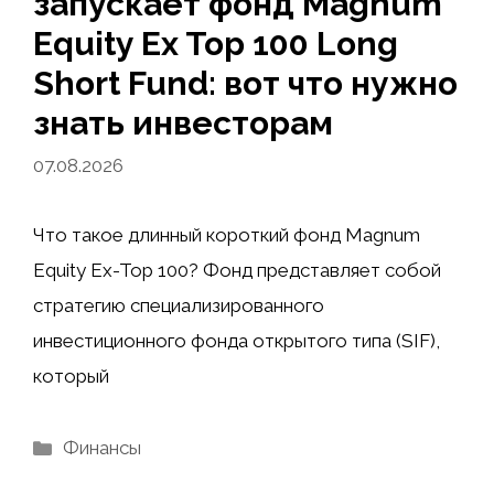
запускает фонд Magnum
Equity Ex Top 100 Long
Short Fund: вот что нужно
знать инвесторам
07.08.2026
Что такое длинный короткий фонд Magnum
Equity Ex-Top 100? Фонд представляет собой
стратегию специализированного
инвестиционного фонда открытого типа (SIF),
который
Рубрики
Финансы