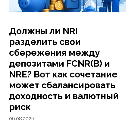
Должны ли NRI
разделить свои
сбережения между
депозитами FCNR(B) и
NRE? Вот как сочетание
может сбалансировать
доходность и валютный
риск
06.08.2026