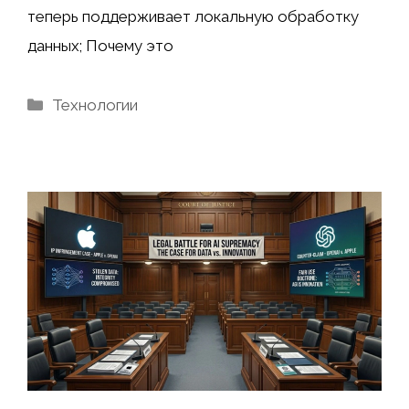
теперь поддерживает локальную обработку
данных; Почему это
Рубрики
Технологии