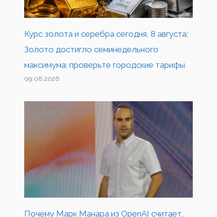
Курс золота и серебра сегодня, 8 августа:
Золото достигло семинедельного
максимума; проверьте городские тарифы
09.08.2026
Почему Марк Манара из OpenAI считает,