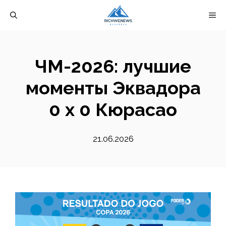
Перейти
М
к
содержимому
ЧМ-2026: лучшие
моменты Эквадора
0 x 0 Кюрасао
21.06.2026