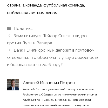
страна, а команда.
футбольная команда,
выбранная частным лицом.
Рубрики
Политика
Зема цитирует Тейлор Свифт в видео
против Лулы и Вагнера
Bank FD или срочный депозит в почтовом
отделении: что обеспечит лучшую доходность
и безопасность в 2026 году?
Алексей Иванович Петров
Алексей Петров – увлеченный пионер и основатель
Richwenews. Обладая острым экономическим умом и
глубоким пониманием мировых рынков, Алексей
начинал как финансовый аналитик, прежде чем