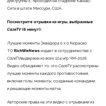
для группы E, проходил на стадионе Канзас-
Сити в штате Миссури, США.
Посмотрите отрывки из игры, выбранные
CazeTV
(6 минут):
Лучшие моменты Эквадора 0 x 0 Кюрасао
ТО
RichWeNews
издает в сотрудничестве с
CazeTV
выдержки из всех 104 игр ЧМ-2026.
Видео объединяет то, что
CazeTV
рассмотрены
лучшие моменты каждого противостояния,
включая голы, моменты, созданные командами,
и решающие моменты матча.
Авторские права на эти видео с отрывками из