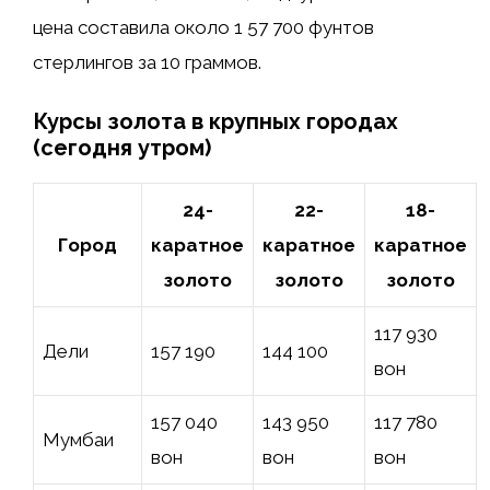
цена составила около 1 57 700 фунтов
стерлингов за 10 граммов.
Курсы золота в крупных городах
(сегодня утром)
24-
22-
18-
Город
каратное
каратное
каратное
золото
золото
золото
117 930
Дели
157 190 ₹
144 100 ₹
вон
157 040
143 950
117 780
Мумбаи
вон
вон
вон