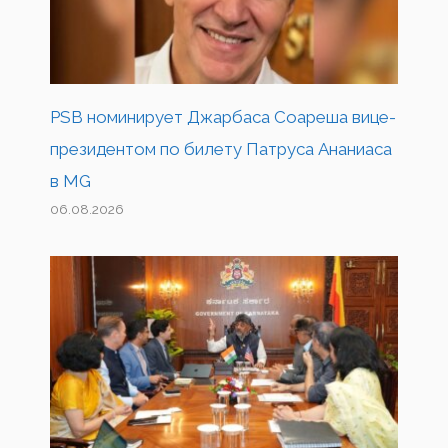
PSB номинирует Джарбаса Соареша вице-
президентом по билету Патруса Ананиаса
в MG
06.08.2026