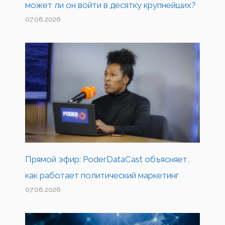
может ли он войти в десятку крупнейших?
07.08.2026
Прямой эфир: PoderDataCast объясняет,
как работает политический маркетинг
07.08.2026