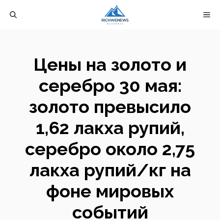
Перейти
М
к
содержимому
Цены на золото и
серебро 30 мая:
золото превысило
1,62 лакха рупий,
серебро около 2,75
лакха рупий/кг на
фоне мировых
событий