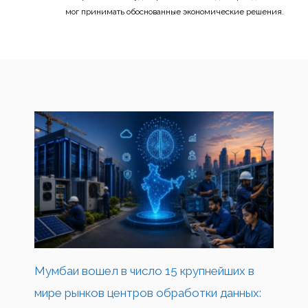
мог принимать обоснованные экономические решения.
Мумбаи вошел в число 15 крупнейших в
мире рынков центров обработки данных: