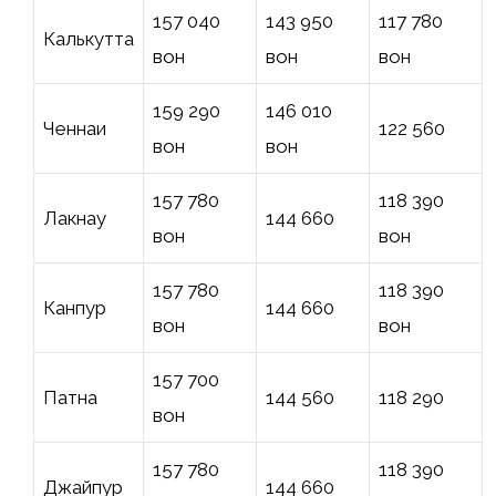
157 040
143 950
117 780
Калькутта
вон
вон
вон
159 290
146 010
Ченнаи
122 560 ₹
вон
вон
157 780
118 390
Лакнау
144 660 ₹
вон
вон
157 780
118 390
Канпур
144 660 ₹
вон
вон
157 700
Патна
144 560 ₹
₹118 290
вон
157 780
118 390
Джайпур
144 660 ₹