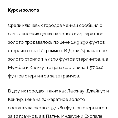
Курсы золота
Среди ключевых городов Ченнаи сообщил о
самых высоких ценах на золото: 24-каратное
золото продавалось по цене 1,59 290 фунтов
стерлингов за 10 граммов. В Дели 24-каратное
золото стоило 1,57 190 фунтов стерлингов, а в
Мумбаи и Калькутте цена составила 1 57 040
фунтов стерлингов за 10 граммов.
В других городах, таких как Лакхнау, Джайпур и
Канпур, цена на 24-каратное золото
составляла около 1 57 780 фунтов стерлингов
за 10 граммов, а в Патне, Индауре и Бхопале