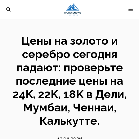
Перейти
М
к
содержимому
Цены на золото и
серебро сегодня
падают: проверьте
последние цены на
24K, 22K, 18K в Дели,
Мумбаи, Ченнаи,
Калькутте.
12.06.2026