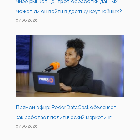
мире рынков центров обработки данных:
может ли он войти в десятку крупнейших?
07.08.2026
Прямой эфир: PoderDataCast объясняет,
как работает политический маркетинг
07.08.2026