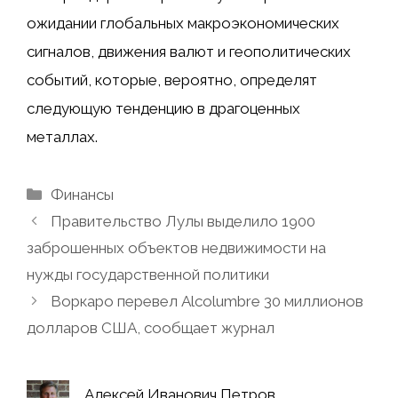
ожидании глобальных макроэкономических
сигналов, движения валют и геополитических
событий, которые, вероятно, определят
следующую тенденцию в драгоценных
металлах.
Рубрики
Финансы
Правительство Лулы выделило 1900
заброшенных объектов недвижимости на
нужды государственной политики
Воркаро перевел Alcolumbre 30 миллионов
долларов США, сообщает журнал
Алексей Иванович Петров