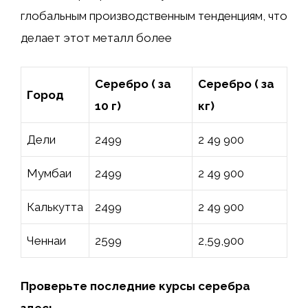
глобальным производственным тенденциям, что
делает этот металл более
Серебро (₹ за
Серебро (₹ за
Город
10 г)
кг)
Дели
2499
2 49 900
Мумбаи
2499
2 49 900
Калькутта
2499
2 49 900
Ченнаи
2599
2,59,900
Проверьте последние курсы серебра