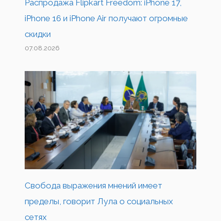
Распродажа Flipkart Freedom: iPhone 17,
iPhone 16 и iPhone Air получают огромные
скидки
07.08.2026
Свобода выражения мнений имеет
пределы, говорит Лула о социальных
сетях