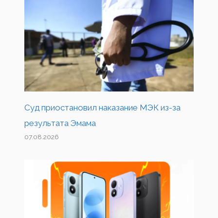
Суд приостановил наказание МЭК из-за
результата Эмама
07.08.2026