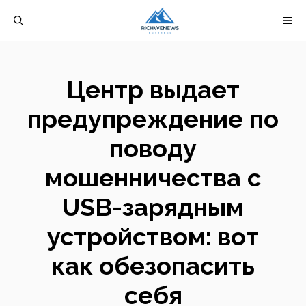
Перейти
М
к
содержимому
Центр выдает
предупреждение по
поводу
мошенничества с
USB-зарядным
устройством: вот
как обезопасить
себя