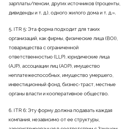
зарплаты/пенсии, других источников (проценты,
дивиденды и т. д.), одного жилого дома и т. д.».
5. ITR 5: Эта форма подходит для таких
организаций, как фирмы, физические лица (BOI),
товарищества с ограниченной
ответственностью (LLP), юридические лица
(AJP), ассоциации лиц (AOP), имущество
неплатежеспособных, имущество умершего,
инвестиционный фонд, бизнес-траст, местные
органы власти и кооперативное общество.
6. ITR 6: Эту форму должна подавать каждая
компания, независимо от ее структуры,
зарегистрированная в соответствии с Законом