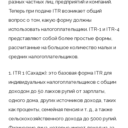
разных частных лиц, предприятий и компаний.
Теперь при подаче ITR возникает общий
вопрос о том, какую форму должны
использовать налогоплательщики. ITR-1 и ITR-4
представляют собой более простые формы,
рассчитанные на большое количество малых и
средних налогоплательщиков.
1. ITR 1 (Сахадж): это базовая форма ITR для
индивидуальных налогоплательщиков с общим
доходом до 50 лакхов рупий от зарплаты,
одного дома, других источников дохода, таких
как проценты, семейная пенсия и т. д., а также
сельскохозяйственного дохода до 5000 рупий.
Физические лица, которые имеют доход из-за