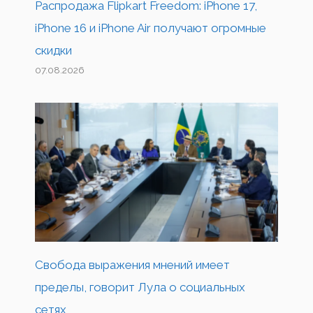
Распродажа Flipkart Freedom: iPhone 17,
iPhone 16 и iPhone Air получают огромные
скидки
07.08.2026
Свобода выражения мнений имеет
пределы, говорит Лула о социальных
сетях