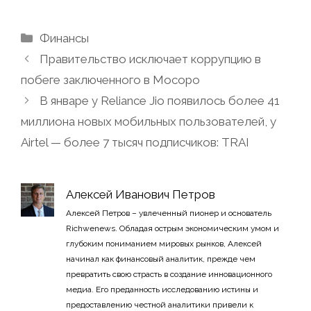
Рубрики
Финансы
Правительство исключает коррупцию в
побеге заключенного в Мосоро
В январе у Reliance Jio появилось более 41
миллиона новых мобильных пользователей, у
Airtel — более 7 тысяч подписчиков: TRAI
Алексей Иванович Петров
Алексей Петров – увлеченный пионер и основатель
Richwenews. Обладая острым экономическим умом и
глубоким пониманием мировых рынков, Алексей
начинал как финансовый аналитик, прежде чем
превратить свою страсть в создание инновационного
медиа. Его преданность исследованию истины и
предоставлению честной аналитики привели к