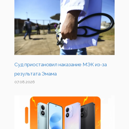
Суд приостановил наказание МЭК из-за
результата Эмама
07.08.2026