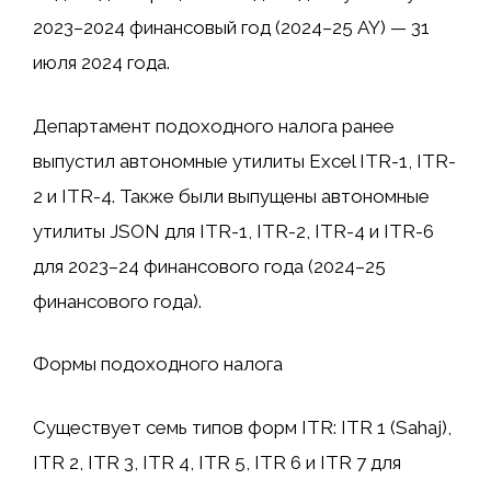
2023–2024 финансовый год (2024–25 AY) — 31
июля 2024 года.
Департамент подоходного налога ранее
выпустил автономные утилиты Excel ITR-1, ITR-
2 и ITR-4. Также были выпущены автономные
утилиты JSON для ITR-1, ITR-2, ITR-4 и ITR-6
для 2023–24 финансового года (2024–25
финансового года).
Формы подоходного налога
Существует семь типов форм ITR: ITR 1 (Sahaj),
ITR 2, ITR 3, ITR 4, ITR 5, ITR 6 и ITR 7 для