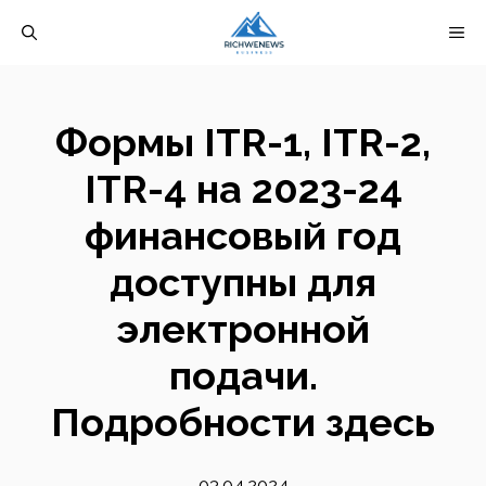
Перейти
М
к
содержимому
Формы ITR-1, ITR-2,
ITR-4 на 2023-24
финансовый год
доступны для
электронной
подачи.
Подробности здесь
03.04.2024