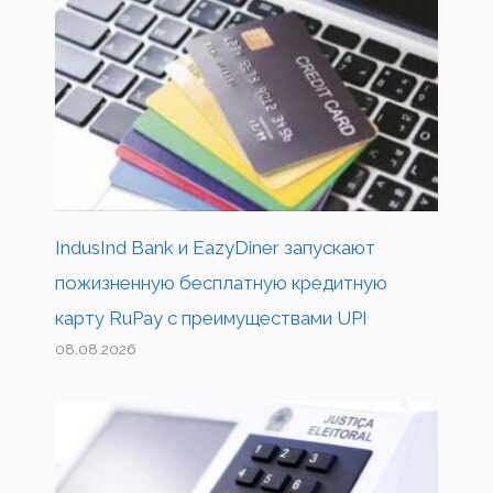
IndusInd Bank и EazyDiner запускают
пожизненную бесплатную кредитную
карту RuPay с преимуществами UPI
08.08.2026