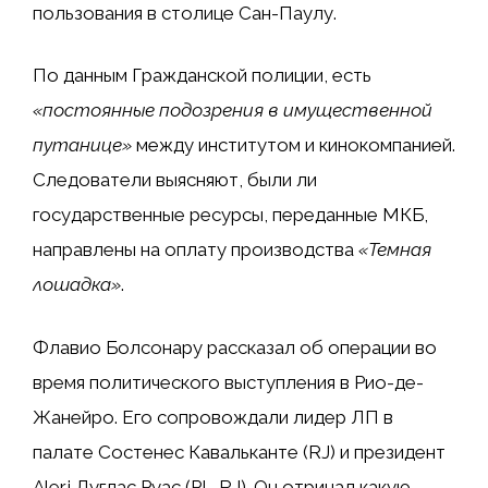
пользования в столице Сан-Паулу.
По данным Гражданской полиции, есть
«постоянные подозрения в имущественной
путанице»
между институтом и кинокомпанией.
Следователи выясняют, были ли
государственные ресурсы, переданные МКБ,
направлены на оплату производства
«Темная
лошадка»
.
Флавио Болсонару рассказал об операции во
время политического выступления в Рио-де-
Жанейро. Его сопровождали лидер ЛП в
палате Состенес Кавальканте (RJ) и президент
Alerj Дуглас Руас (PL-RJ). Он отрицал какую-