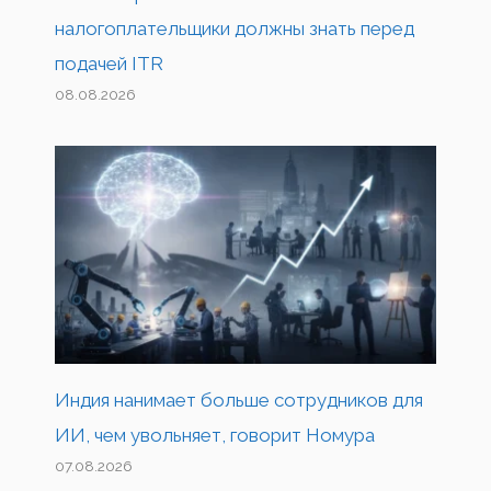
налогоплательщики должны знать перед
подачей ITR
08.08.2026
Индия нанимает больше сотрудников для
ИИ, чем увольняет, говорит Номура
07.08.2026