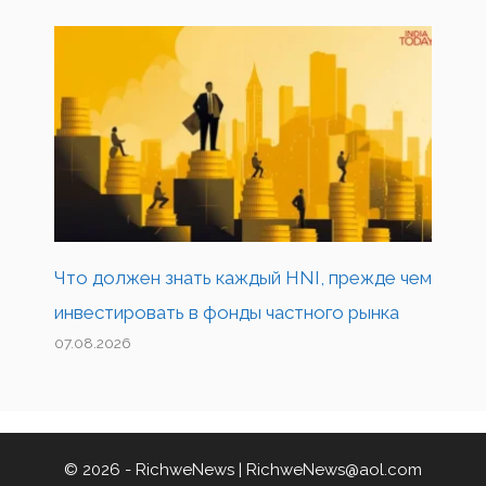
Что должен знать каждый HNI, прежде чем
инвестировать в фонды частного рынка
07.08.2026
© 2026 - RichweNews |
RichweNews@aol.com