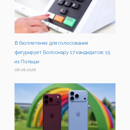
В бюллетенях для голосования
фигурирует Болсонару 17 кандидатов; 15
из Польши
08.08.2026