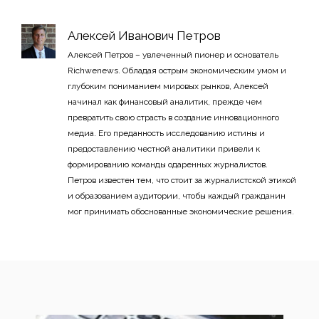
Алексей Иванович Петров
Алексей Петров – увлеченный пионер и основатель
Richwenews. Обладая острым экономическим умом и
глубоким пониманием мировых рынков, Алексей
начинал как финансовый аналитик, прежде чем
превратить свою страсть в создание инновационного
медиа. Его преданность исследованию истины и
предоставлению честной аналитики привели к
формированию команды одаренных журналистов.
Петров известен тем, что стоит за журналистской этикой
и образованием аудитории, чтобы каждый гражданин
мог принимать обоснованные экономические решения.