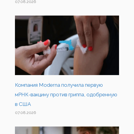
07.08.2026
Компания Moderna получила первую
мРНК-вакцину против гриппа, одобренную
в США
07.08.2026