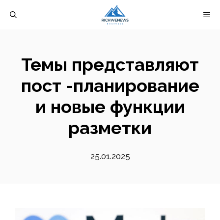
Перейти
М
к
содержимому
Темы представляют
пост -планирование
и новые функции
разметки
25.01.2025