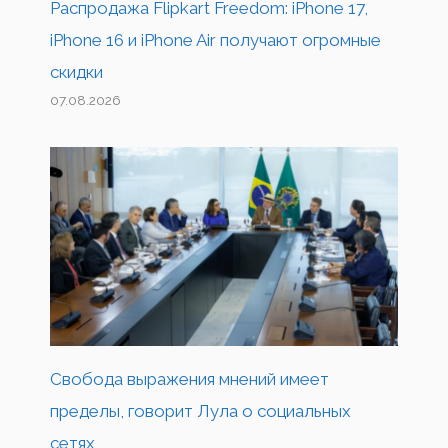
Распродажа Flipkart Freedom: iPhone 17,
iPhone 16 и iPhone Air получают огромные
скидки
07.08.2026
Свобода выражения мнений имеет
пределы, говорит Лула о социальных
сетях