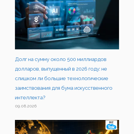
Долг на сумму около 500 миллиардов
долларов, выпущенный в 2026 году: не
слишком ли большие технологические
заимствования для бума искусственного
интеллекта?
09.08.2026