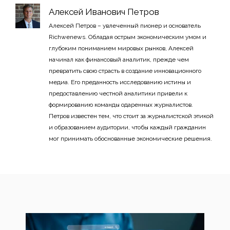
Алексей Иванович Петров
Алексей Петров – увлеченный пионер и основатель
Richwenews. Обладая острым экономическим умом и
глубоким пониманием мировых рынков, Алексей
начинал как финансовый аналитик, прежде чем
превратить свою страсть в создание инновационного
медиа. Его преданность исследованию истины и
предоставлению честной аналитики привели к
формированию команды одаренных журналистов.
Петров известен тем, что стоит за журналистской этикой
и образованием аудитории, чтобы каждый гражданин
мог принимать обоснованные экономические решения.