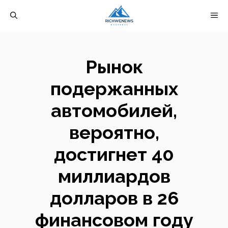
Перейти
М
к
содержимому
Рынок
подержанных
автомобилей,
вероятно,
достигнет 40
миллиардов
долларов в 26
финансовом году