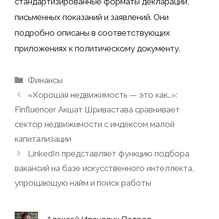
стандартизированные форматы деклараций,
письменных показаний и заявлений. Они
подробно описаны в соответствующих
приложениях к политическому документу.
Рубрики
Финансы
«Хорошая недвижимость — это как…»:
Finfluencer Акшат Шривастава сравнивает
сектор недвижимости с индексом малой
капитализации
LinkedIn представляет функцию подбора
вакансий на базе искусственного интеллекта,
упрощающую найм и поиск работы