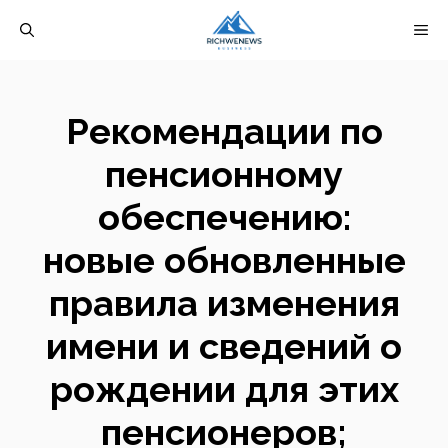
Перейти
М
к
содержимому
Рекомендации по
пенсионному
обеспечению:
новые обновленные
правила изменения
имени и сведений о
рождении для этих
пенсионеров;