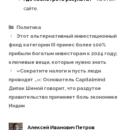
сайте
.
Рубрики
Политика
Этот альтернативный инвестиционный
фонд категории III принес более 100%
прибыли богатым инвесторам к 2024 году;
ключевые вещи, которые нужно знать
«Сократите налоги и пусть люди
проводят …»: Основатель Capitalmind
Дипак Шеной говорит, что раздутое
правительство причиняет боль экономике
Индии
Алексей Иванович Петров