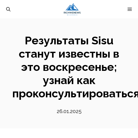
Перейти
М
к
содержимому
Результаты Sisu
станут известны в
это воскресенье;
узнай как
проконсультироватьс
26.01.2025