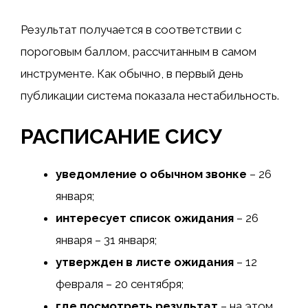
Результат получается в соответствии с
пороговым баллом, рассчитанным в самом
инструменте. Как обычно, в первый день
публикации система показала нестабильность.
РАСПИСАНИЕ СИСУ
уведомление о обычном звонке
– 26
января;
интересует список ожидания
– 26
января – 31 января;
утвержден в листе ожидания
– 12
февраля – 20 сентября;
где посмотреть результат
–
на этом