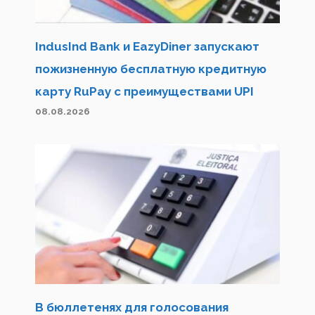
IndusInd Bank и EazyDiner запускают
пожизненную бесплатную кредитную
карту RuPay с преимуществами UPI
08.08.2026
В бюллетенях для голосования