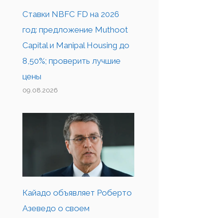
Ставки NBFC FD на 2026
год: предложение Muthoot
Capital и Manipal Housing до
8,50%; проверить лучшие
цены
09.08.2026
Кайадо объявляет Роберто
Азеведо о своем