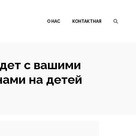
О НАС
КОНТАКТНАЯ
йдет с вашими
нами на детей