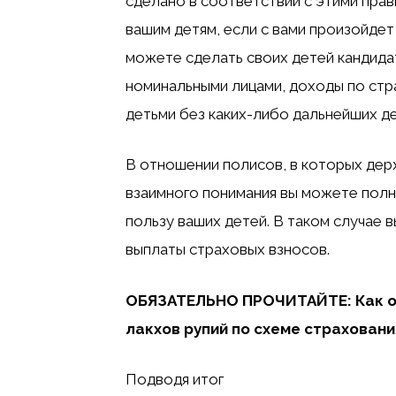
сделано в соответствии с этими пра
вашим детям, если с вами произойдет
можете сделать своих детей кандидат
номинальными лицами, доходы по стр
детьми без каких-либо дальнейших де
В отношении полисов, в которых держ
взаимного понимания вы можете полн
пользу ваших детей. В таком случае 
выплаты страховых взносов.
ОБЯЗАТЕЛЬНО ПРОЧИТАЙТЕ: Как об
лакхов рупий по схеме страховани
Подводя итог