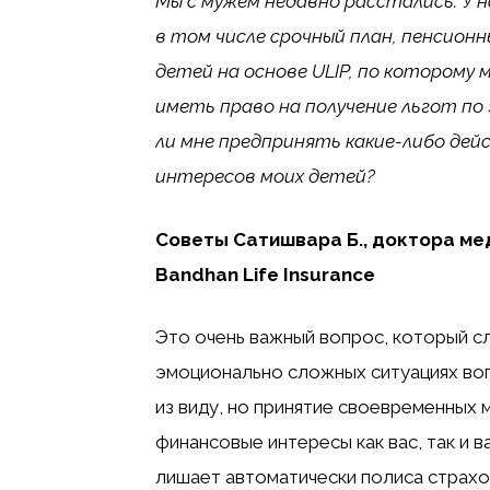
Мы с мужем недавно расстались. У н
в том числе срочный план, пенсион
детей на основе ULIP, по которому 
иметь право на получение льгот по
ли мне предпринять какие-либо дей
интересов моих детей?
Советы Сатишвара Б., доктора ме
Bandhan Life Insurance
Это очень важный вопрос, который с
эмоционально сложных ситуациях воп
из виду, но принятие своевременных
финансовые интересы как вас, так и 
лишает автоматически полиса страхо