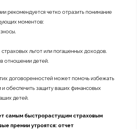
ии рекомендуется четко отразить понимание
дующих моментов:
зносы.
е страховых льгот или погашенных доходов.
 в отношении детей.
тих договоренностей может помочь избежать
 и обеспечить защиту ваших финансовых
аших детей.
ет самым быстрорастущим страховым
вые премии утроятся: отчет