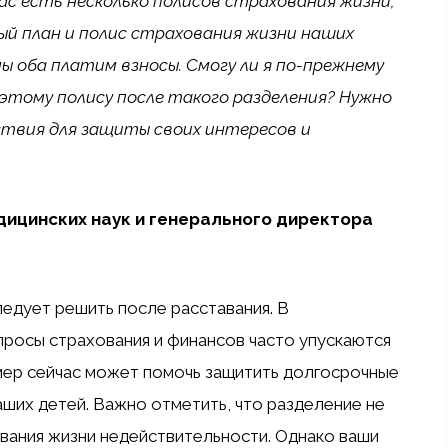
ас есть несколько полисов страхования жизни,
ный план и полис страхования жизни наших
мы оба платим взносы. Смогу ли я по-прежнему
 этому полису после такого разделения? Нужно
ствия для защиты своих интересов и
дицинских наук и генерального директора
ледует решить после расставания. В
росы страхования и финансов часто упускаются
 мер сейчас может помочь защитить долгосрочные
ваших детей. Важно отметить, что разделение не
вания жизни недействительности. Однако ваши