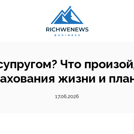
супругом? Что произо
ахования жизни и пла
17.06.2026