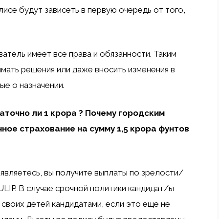
лисе будут зависеть в первую очередь от того,
атель имеет все права и обязанности. Таким
мать решения или даже вносить изменения в
ые о назначении.
очно ли 1 крора ₹? Почему городским
ное страхование на сумму 1,5 крора фунтов
являетесь, вы получите выплаты по зрелости/
ULIP. В случае срочной политики кандидат/ы
 своих детей кандидатами, если это еще не