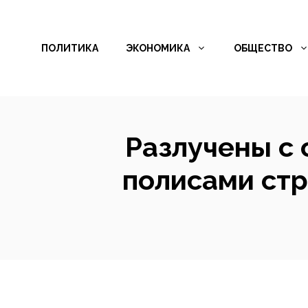
Перейти
к
ПОЛИТИКА
ЭКОНОМИКА
ОБЩЕСТВО
содержимому
Разлучены с 
полисами стр