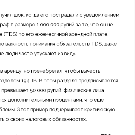
учил шок, когда его пострадали с уведомлением
ф в размере 1 000 000 рупий за то, что он не
ке (TDS) по его ежемесячной арендной плате.
ую важность понимания обязательств TDS, даже
е люди часто упускают из виду.
 в аренду, но пренебрегал, чтобы вычесть
азделом 194-IB. В этом разделе предписывается,
 превышает 50 000 рупий, физические лица
лся дополнительными процентами, что еще
блемы. Этот пример подчеркивает критическую
ь о своих налоговых обязанностях.