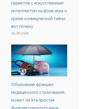
гаджетов с искусственным
интеллектом на фоне иска о
краже коммерческой тайны:
вот почему
05.08.2026
Объяснение франшиз
медицинского страхования:
может ли эта простая
функция сократить ваши