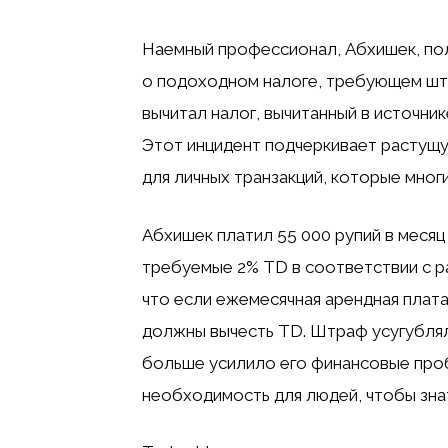
Наемный профессионал, Абхишек, пол
о подоходном налоге, требующем штра
вычитал налог, вычитанный в источни
Этот инцидент подчеркивает растущ
для личных транзакций, которые многи
Абхишек платил 55 000 рупий в месяц
требуемые 2% TD в соответствии с р
что если ежемесячная арендная плата
должны вычесть TD. Штраф усугубля
больше усилило его финансовые про
необходимость для людей, чтобы знат