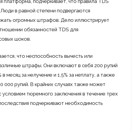
ая платформа, подчеркивает, что правила TDS
 Люди в равной степени подвергаются
ежать огромных штрафов. Дело иллюстрирует
отношении обязанностей TDS для
совых шоков.
ается, что неспособность вычесть или
зличные штрафы. Они включают в себя 200 рупий
 в месяц за нелучение и 1,5% за неплату, а также
00 000 рупий. В крайних случаях также может
 условием тюремного заключения в течение трех
е последствия подчеркивают необходимость