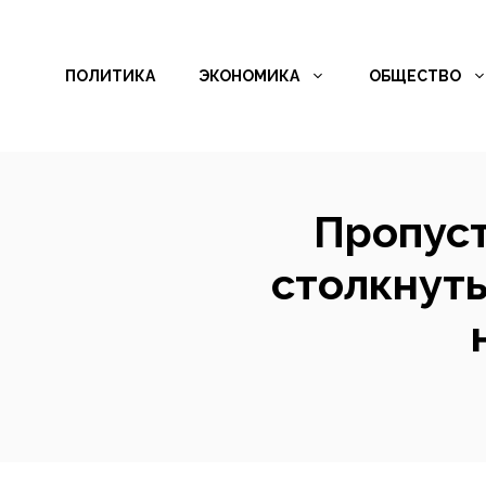
Перейти
к
ПОЛИТИКА
ЭКОНОМИКА
ОБЩЕСТВО
содержимому
Пропуст
столкнуть