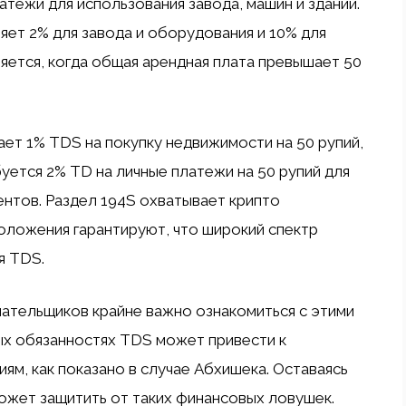
атежи для использования завода, машин и зданий.
ет 2% для завода и оборудования и 10% для
няется, когда общая арендная плата превышает 50
ает 1% TDS на покупку недвижимости на 50 рупий,
буется 2% TD на личные платежи на 50 рупий для
ентов. Раздел 194S охватывает крипто
положения гарантируют, что широкий спектр
я TDS.
лательщиков крайне важно ознакомиться с этими
ых обязанностях TDS может привести к
м, как показано в случае Абхишека. Оставаясь
жет защитить от таких финансовых ловушек.