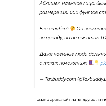
Абхишек, наемное лицо, бы
размере 1,00 000 фунтов с
Его ошибка?
Он заплатил
за аренду, но не вычитал T
Даже наемные люди должны
о таких положениях
pi
— Taxbuddy.com (@Taxbuddy1
Помимо арендной платы, другие личн