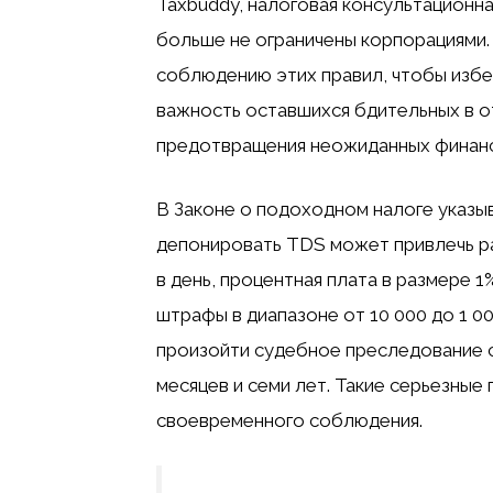
Taxbuddy, налоговая консультационн
больше не ограничены корпорациями.
соблюдению этих правил, чтобы изб
важность оставшихся бдительных в 
предотвращения неожиданных финан
В Законе о подоходном налоге указыв
депонировать TDS может привлечь ра
в день, процентная плата в размере 1%
штрафы в диапазоне от 10 000 до 1 0
произойти судебное преследование с
месяцев и семи лет. Такие серьезны
своевременного соблюдения.