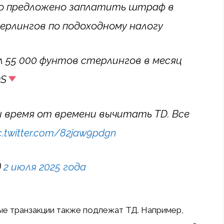
ло предложено заплатить штраф в
терлингов по подоходному налогу
 55 000 фунтов стерлингов в месяц
DS
 время от времени вычитать TD. Все
c.twitter.com/82jaw9pdgn
)
2 июля 2025 года
ые транзакции также подлежат ТД. Например,