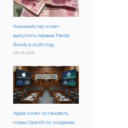
Казначейство хочет
выпустить первые Panda
Bonds в 2026 году
06.08.2026
Apple хочет остановить
планы OpenAI по созданию