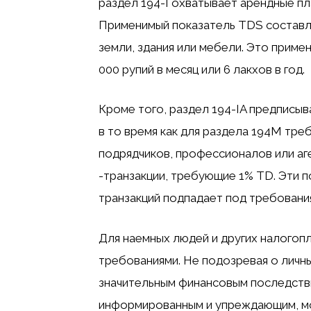
раздел 194-I охватывает арендные пл
Применимый показатель TDS составля
земли, здания или мебели. Это приме
000 рупий в месяц или 6 лакхов в год.
Кроме того, раздел 194-IA предписыв
в то время как для раздела 194M тре
подрядчиков, профессионалов или аг
-транзакции, требующие 1% TD. Эти 
транзакций подпадает под требовани
Для наемных людей и других налогоп
требованиями. Не подозревая о личн
значительным финансовым последствия
информированным и упреждающим, мо