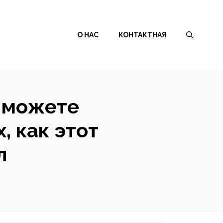
О НАС
КОНТАКТНАЯ
ы можете
, как этот
л