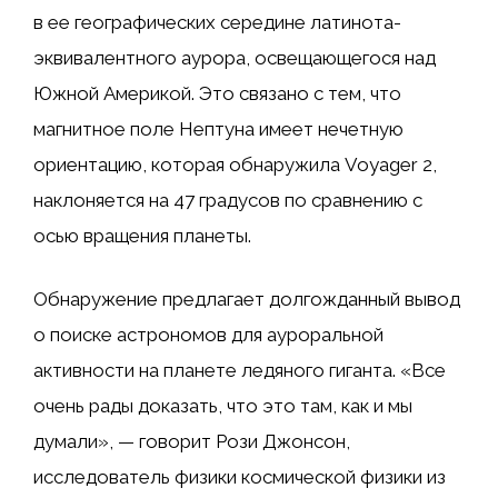
в ее географических середине латинота-
эквивалентного аурора, освещающегося над
Южной Америкой. Это связано с тем, что
магнитное поле Нептуна имеет нечетную
ориентацию, которая обнаружила Voyager 2,
наклоняется на 47 градусов по сравнению с
осью вращения планеты.
Обнаружение предлагает долгожданный вывод
о поиске астрономов для ауроральной
активности на планете ледяного гиганта. «Все
очень рады доказать, что это там, как и мы
думали», — говорит Рози Джонсон,
исследователь физики космической физики из