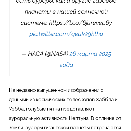
есть ауроры, как и другие газовые
планеты в нашей солнечной
системе. https://t.co/6jurevep6y
pic.twitter.com/qeuk29hthu
— НАСА (@NASA)
26 марта 2025
года
На недавно выпущенном изображении с
данными из космических телескопов Хаббла и
Уэбба, голубые пятна представляют
ауроральную активность Нептуна. В отличие от
Земли, ауроры гигантской планеты встречаются