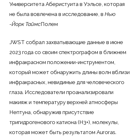
Университета Аберистуита в Уэльсе, которая
не была вовлечена в исследование, в
Нью
-Йорк Таймс
Полем
JWST собрал захватывающие данные в июне
2023 года со своим спектрографом в ближнем
инфракрасном положении-инструментом,
который может обнаружить длины волн вблизи
инфракрасных, невидимые для человеческого
глаза. Исследователи проанализировали
макияж и температуру верхней атмосферы
Нептуна, обнаружив присутствие
тригидрогенового катиона (H3+), молекулы,
которая может быть результатом Auroras.