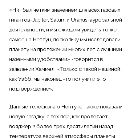
«H3+ был четким значением для всех газовых
гигантов-Jupiter, Saturn и Uranus-ауроральной
деятельности, и мы ожидали увидеть то же
самое на Нептун, поскольку мы исследовали
планету на протяжении многих лет с лучшими
наземными удобствами»,-говорится в
заявлении Хаммел. «Только с такой машиной,
как Уэбб, мы наконец -то получили это
подтверждение».
Данные телескопа о Нептуне также показали
новую загадку: с тех пор, как пролетает
вояджер 2 более трех десятилетий назад,
температура верхней атмосферы планеты