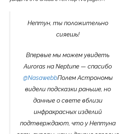
Нептун, ты положительно
сияешь!
Впервые мы можем увидеть
Auroras на Neptune — спасибо
@Nasawebb
Полем Астрономы
видели подсказки раньше, но
данные о свете вблизи
инфракрасных изделий
подтверждают, что у Нептуна