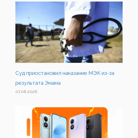
Суд приостановил наказание МЭК из-за
результата Эмама
07.08.2026