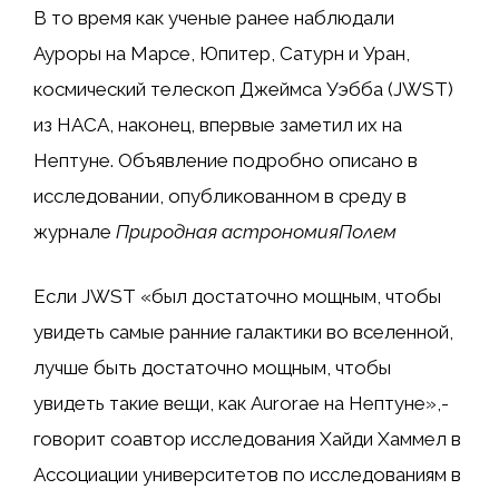
В то время как ученые ранее наблюдали
Ауроры на Марсе, Юпитер, Сатурн и Уран,
космический телескоп Джеймса Уэбба (JWST)
из НАСА, наконец, впервые заметил их на
Нептуне. Объявление подробно описано в
исследовании, опубликованном в среду в
журнале
Природная астрономия
Полем
Если JWST «был достаточно мощным, чтобы
увидеть самые ранние галактики во вселенной,
лучше быть достаточно мощным, чтобы
увидеть такие вещи, как Aurorae на Нептуне»,-
говорит соавтор исследования Хайди Хаммел в
Ассоциации университетов по исследованиям в