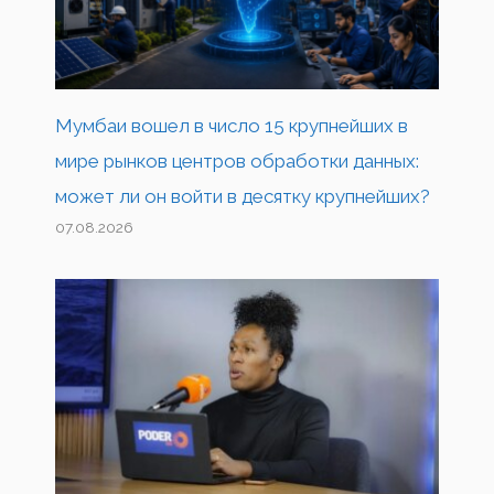
Мумбаи вошел в число 15 крупнейших в
мире рынков центров обработки данных:
может ли он войти в десятку крупнейших?
07.08.2026