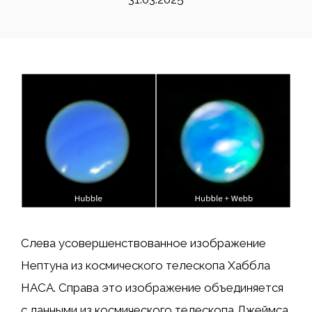
Слева усовершенствованное изображение
Нептуна из космического телескопа Хаббла
НАСА. Справа это изображение объединяется
с данными из космического телескопа Джеймса