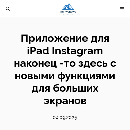
Перейти
М
к
содержимому
Приложение для
iPad Instagram
наконец -то здесь с
новыми функциями
для больших
экранов
04.09.2025