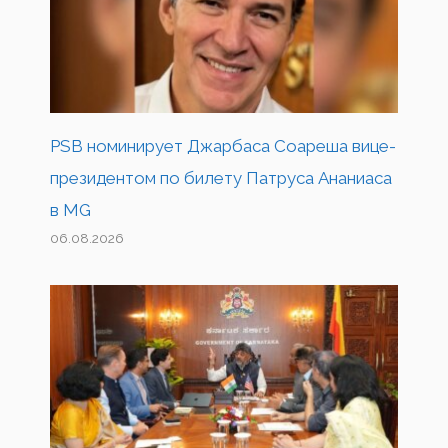
PSB номинирует Джарбаса Соареша вице-
президентом по билету Патруса Ананиаса
в MG
06.08.2026