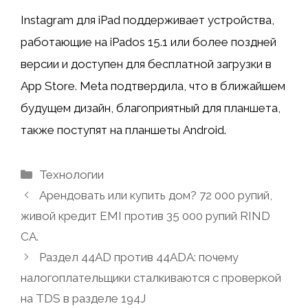
Instagram для iPad поддерживает устройства,
работающие на iPados 15.1 или более поздней
версии и доступен для бесплатной загрузки в
App Store. Meta подтвердила, что в ближайшем
будущем дизайн, благоприятный для планшета,
также поступят на планшеты Android.
Рубрики
Технологии
Арендовать или купить дом? 72 000 рупий,
живой кредит EMI против 35 000 рупий RIND
CA.
Раздел 44AD против 44ADA: почему
налогоплательщики сталкиваются с проверкой
на TDS в разделе 194J