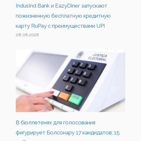
IndusInd Bank и EazyDiner запускают
пожизненную бесплатную кредитную
карту RuPay с преимуществами UPI
08.08.2026
В бюллетенях для голосования
фигурирует Болсонару 17 кандидатов; 15