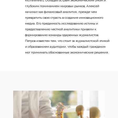
Richwenews. Обладая острым экономическим умом и
глубоким пониманием мировых рынков, Алексей
начинал как финансовый аналитик, прежде чем
превратить свою страсть в создание инновационного
медиа. Его преданность исследованию истины и
предоставлению честной аналитики привели к
формированию команды одаренных журналистов.
Петров известен тем, что стоит за журналистской этикой
и образованием аудитории, чтобы каждый гражданин
мог принимать обоснованные экономические решения.