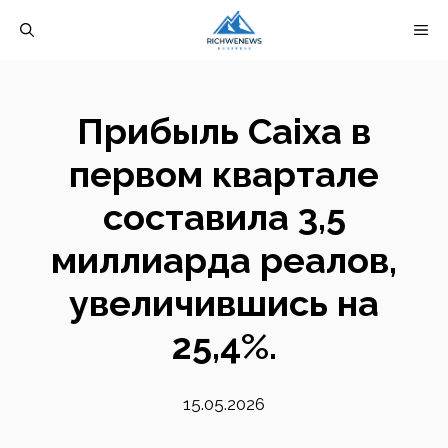
Перейти
М
к
содержимому
Прибыль Caixa в
первом квартале
составила 3,5
миллиарда реалов,
увеличившись на
25,4%.
15.05.2026