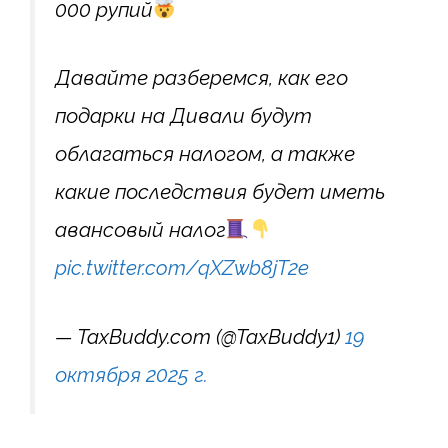
000 рупий
Давайте разберемся, как его
подарки на Дивали будут
облагаться налогом, а также
какие последствия будет иметь
авансовый налог
pic.twitter.com/qXZwb8jT2e
— TaxBuddy.com (@TaxBuddy1)
19
октября 2025 г.