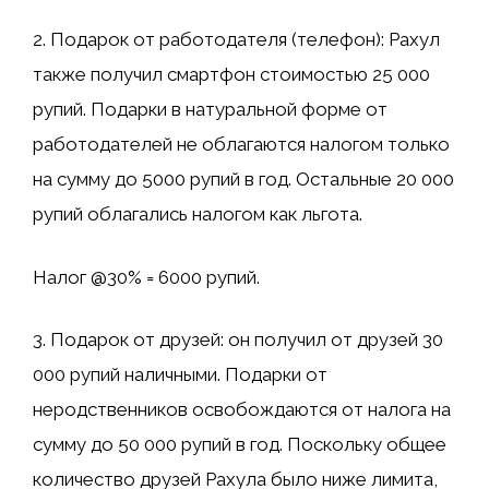
2. Подарок от работодателя (телефон): Рахул
также получил смартфон стоимостью 25 000
рупий. Подарки в натуральной форме от
работодателей не облагаются налогом только
на сумму до 5000 рупий в год. Остальные 20 000
рупий облагались налогом как льгота.
Налог @30% = 6000 рупий.
3. Подарок от друзей: он получил от друзей 30
000 рупий наличными. Подарки от
неродственников освобождаются от налога на
сумму до 50 000 рупий в год. Поскольку общее
количество друзей Рахула было ниже лимита,