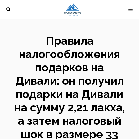
Перейти
М
к
содержимому
Правила
налогообложения
подарков на
Дивали: он получил
подарки на Дивали
на сумму 2,21 лакха,
а затем налоговый
шок в размере 33