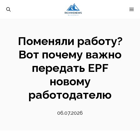
Перейти
М
к
содержимому
Поменяли работу?
Вот почему важно
передать EPF
новому
работодателю
06.07.2026