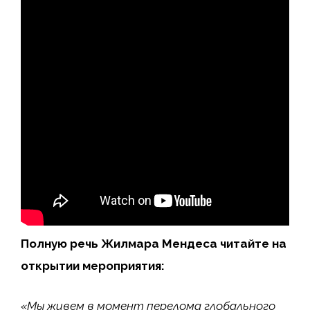
Полную речь Жилмара Мендеса читайте на
открытии мероприятия:
«Мы живем в момент перелома глобального