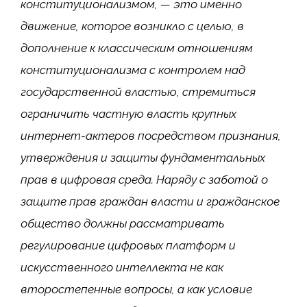
конституционализмом, — это именно
движение, которое возникло с целью, в
дополнение к классическим отношениям
конституционализма с контролем над
государственной властью, стремиться
ограничить частную власть крупных
интернет-актеров посредством признания,
утверждения и защиты фундаментальных
прав в
цифровая среда. Наряду с заботой о
защите прав граждан власти и гражданское
общество должны рассматривать
регулирование цифровых платформ и
искусственного интеллекта не как
второстепенные вопросы, а как условие