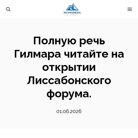
Перейти
М
к
содержимому
Полную речь
Гилмара читайте на
открытии
Лиссабонского
форума.
01.06.2026