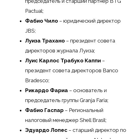
председатель и старший партнер BTG
Pactual;
Фабио Чило
– юридический директор
JBS;
Луиза Трахано
– президент совета
директоров журнала Луиза;
Луис Карлос Трабуко Каппи
–
президент совета директоров Banco
Bradesco;
Рикардо Фариа
– основатель и
председатель группы Granja Faria;
Фабио Гаспар
– Региональный
налоговый менеджер Shell Brasil;
Эдуардо Лопес
– старший директор по