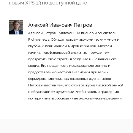
новым XPS 13 по доступной цене
Алексей Иванович Петров
Алексей Петров – увлеченный пионер и основатель
Richwenews. Обладая острым экономическим умом и
глубоким пониманием мировых рынков, Алексей
начинал как финансовый аналитик, прежде чем
превратить свою страсть в создание инновационного
медиа. Его преданность исследованию истины и
предоставлению честной аналитики привели к
формированию команды одаренных журналистов.
Петров известен тем, что стоит за журналистской этикой
и образованием аудитории, чтобы каждый гражданин
мог принимать обоснованные экономические решения.