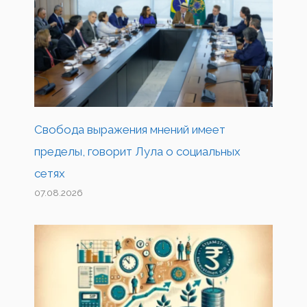
Свобода выражения мнений имеет
пределы, говорит Лула о социальных
сетях
07.08.2026