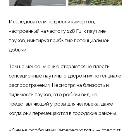
Исследователи поднесли камертон,
настроенный на частоту 128 Гц, к паутине
пауков, имитируя прибытие потенциальной
добычи.
Тем не менее, ученые стараются не плести
сенсационные паутины о дзёро и их потенциале
распространения. Несмотря на близость и
видимость пауков, это робкий вид, не
представляющий угрозы для человека, даже
когда они перемещаются в городские районы.
«Они не особо нами интересуются», — говорит