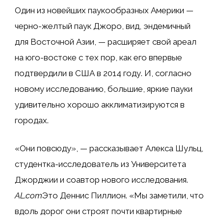
Один из новейших паукообразных Америки —
черно-желтый паук Джоро, вид, эндемичный
для Восточной Азии, — расширяет свой ареал
на юго-востоке с тех пор, как его впервые
подтвердили в США в 2014 году. И, согласно
новому исследованию, большие, яркие пауки
удивительно хорошо акклиматизируются в
городах.
«Они повсюду», — рассказывает Алекса Шульц,
студентка-исследователь из Университета
Джорджии и соавтор нового исследования.
AL.com
Это Деннис Пиллион. «Мы заметили, что
вдоль дорог они строят почти квартирные