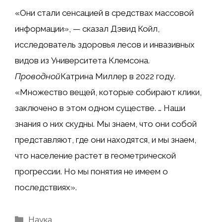
«Они стали сенсацией в средствах массовой
информации», — сказал Дэвид Койл,
исследователь здоровья лесов и инвазивных
видов из Университета Клемсона.
Проводной
Катрина Миллер в 2022 году.
«Множество вещей, которые собирают клики,
заключено в этом одном существе. … Наши
знания о них скудны. Мы знаем, что они собой
представляют, где они находятся, и мы знаем,
что население растет в геометрической
прогрессии. Но мы понятия не имеем о
последствиях».
Рубрики
Наука