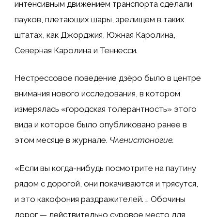
интенсивным движением транспорта сделали
пауков, плетающих шары, зрелищем в таких
штатах, как Джорджия, Южная Каролина,
Северная Каролина и Теннесси.
Нестрессовое поведение дзёро было в центре
внимания нового исследования, в котором
измерялась «городская толерантность» этого
вида и которое было опубликовано ранее в
этом месяце в журнале.
Членистоногие
.
«Если вы когда-нибудь посмотрите на паутину
рядом с дорогой, они покачиваются и трясутся,
и это какофония раздражителей. … Обочины
дорог — действительно суровое место для