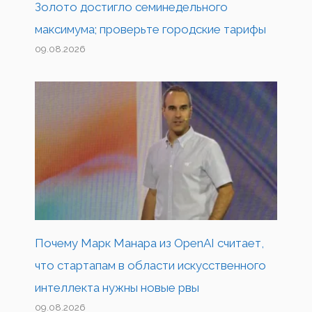
Золото достигло семинедельного
максимума; проверьте городские тарифы
09.08.2026
Почему Марк Манара из OpenAI считает,
что стартапам в области искусственного
интеллекта нужны новые рвы
09.08.2026