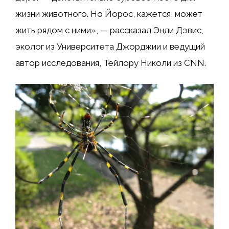
жизни животного. Но Йорос, кажется, может
жить рядом с ними», — рассказал Энди Дэвис,
эколог из Университета Джорджии и ведущий
автор исследования, Тейлору Николи из CNN.