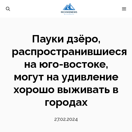
Перейти
М
к
содержимому
Пауки дзёро,
распространившиеся
на юго-востоке,
могут на удивление
хорошо выживать в
городах
27.02.2024