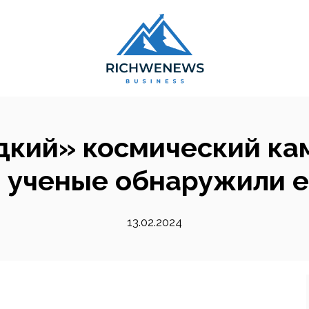
дкий» космический кам
 ученые обнаружили 
13.02.2024