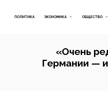
Перейти
к
ПОЛИТИКА
ЭКОНОМИКА
ОБЩЕСТВО
содержимому
«Очень ре
Германии — и