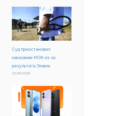
Суд приостановил
наказание МЭК из-за
результата Эмама
07.08.2026