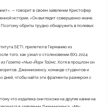
нит», — говорит в своем заявлении Кристофер
енной истории. «Он выглядит совершенно иначе,
. Поэтому обриты трудно обнаружить в полевых
титута SETI, прилетел в Германию из
сле того, как узнал о столкновении BX1 2024
 из
Газета «Нью-Йорк Таймс
. Хотя в прошлом он
теоритов, Дженнискенсу, команде студентов и
 дней, чтобы найти эти фрагменты размером с
тому что издалека они похожи на другие камни на
 говорится в заявлении Дженнискенса. «Мы