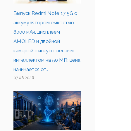
Выпуск Redmi Note 17 5G с
аккумулятором емкостью
8000 мАч, дисплеем
AMOLED и двойной
камерой с искусственным
интеллектом на 50 МП: цена
начинается от…
07.08.2026