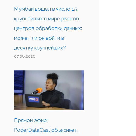
Мумбаи вошел в число 15
крупнейших в мире рынков
центров обработки данных:
может ли он войти в
десятку крупнейших?
07.08.2026
Прямой эфир:
PoderDataCast объясняет,