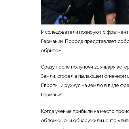
Исследователи позируют с фрагменто
Германии. Порода представляет собо
обритом.
Сразу после полуночи 21 января аст
Земли, сгорел в пылающем огненном 
Европы, и рухнул на землю в виде фр
Германия.
Когда ученые прибыли на место прои
обломки, они обнаружили нечто удив