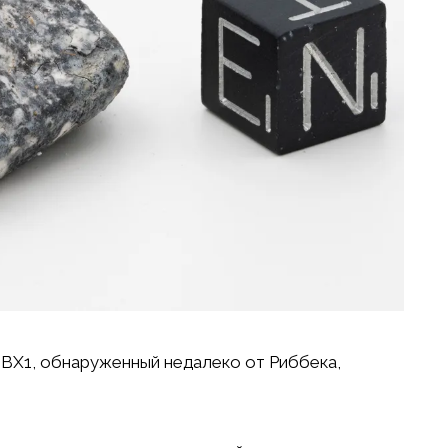
BX1, обнаруженный недалеко от Риббека,