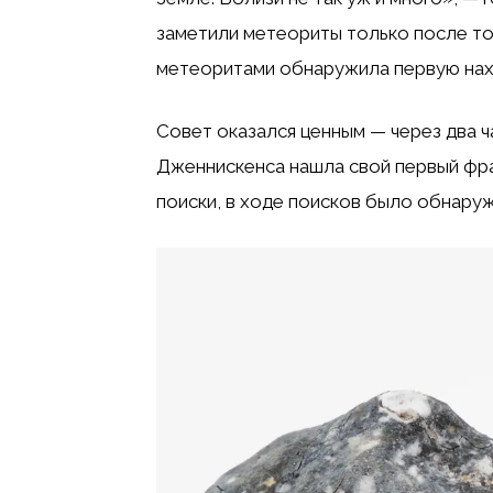
заметили метеориты только после тог
метеоритами обнаружила первую наход
Совет оказался ценным — через два ч
Дженнискенса нашла свой первый фраг
поиски, в ходе поисков было обнару