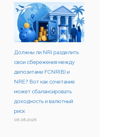
Должны ли NRI разделить
свои сбережения между
депозитами FCNR(B) и
NRE? Вот как сочетание
может сбалансировать
доходность и валютный
риск
06.08.2026