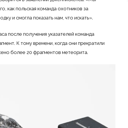
о, как польская команда охотников за
ку и смогла показать нам, что искать».
аса после получения указателей команда
мент. К тому времени, когда они прекратили
жено более 20 фрагментов метеорита.