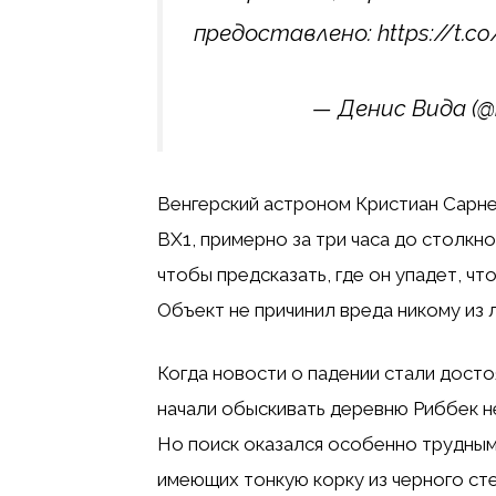
предоставлено: https://t.c
— Денис Вида (@
Венгерский астроном Кристиан Сарне
BX1, примерно за три часа до столкн
чтобы предсказать, где он упадет, ч
Объект не причинил вреда никому из 
Когда новости о падении стали дост
начали обыскивать деревню Риббек н
Но поиск оказался особенно трудным
имеющих тонкую корку из черного ст