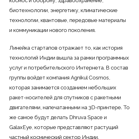
космос и оборону, здравоохранение,
биотехнологии, энергетику, климатические
технологии, квантовые, передовые материалы
и коммуникации нового поколения.
Линейка стартапов отражает то, как история
технологий Индии вышла за рамки программных
услуг и потребительского Интернета. В состав
группы войдет компания Agnikul Cosmos,
которая занимается созданием небольших
ракет-носителей для спутников с ракетными
двигателями, напечатанными на 3D-принтере. То
же самое будут делать Dhruva Space и
GalaxEye, которые представляют растущий
частный космический сектор Индии.