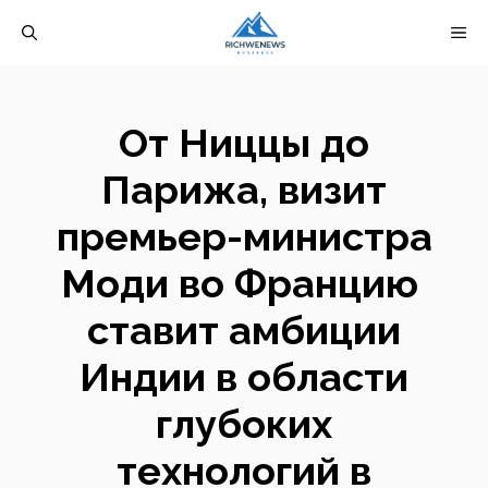
Перейти
М
к
содержимому
От Ниццы до
Парижа, визит
премьер-министра
Моди во Францию ​​
ставит амбиции
Индии в области
глубоких
технологий в