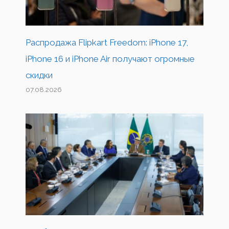
Распродажа Flipkart Freedom: iPhone 17,
iPhone 16 и iPhone Air получают огромные
скидки
07.08.2026