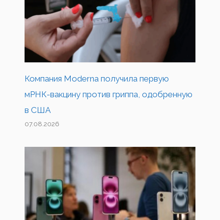
Компания Moderna получила первую
мРНК-вакцину против гриппа, одобренную
в США
07.08.2026