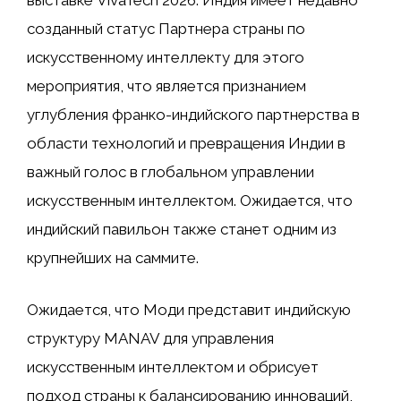
выставке VivaTech 2026. Индия имеет недавно
созданный статус Партнера страны по
искусственному интеллекту для этого
мероприятия, что является признанием
углубления франко-индийского партнерства в
области технологий и превращения Индии в
важный голос в глобальном управлении
искусственным интеллектом. Ожидается, что
индийский павильон также станет одним из
крупнейших на саммите.
Ожидается, что Моди представит индийскую
структуру MANAV для управления
искусственным интеллектом и обрисует
подход страны к балансированию инноваций,