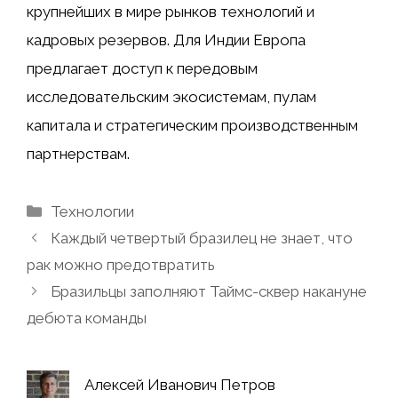
крупнейших в мире рынков технологий и
кадровых резервов. Для Индии Европа
предлагает доступ к передовым
исследовательским экосистемам, пулам
капитала и стратегическим производственным
партнерствам.
Рубрики
Технологии
Каждый четвертый бразилец не знает, что
рак можно предотвратить
Бразильцы заполняют Таймс-сквер накануне
дебюта команды
Алексей Иванович Петров