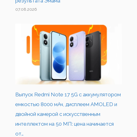
результата Эмама
07.08.2026
Выпуск Redmi Note 17 5G с аккумулятором
емкостью 8000 мАч, дисплеем AMOLED и
двойной камерой с искусственным
интеллектом на 50 МП: цена начинается
от…