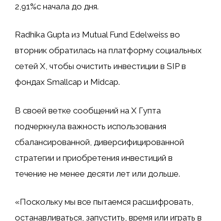
2,91%с начала до дня.
Radhika Gupta из Mutual Fund Edelweiss во
вторник обратилась на платформу социальных
сетей X, чтобы очистить инвестиции в SIP в
фондах Smallcap и Midcap.
В своей ветке сообщений на X Гупта
подчеркнула важность использования
сбалансированной, диверсифицированной
стратегии и приобретения инвестиций в
течение не менее десяти лет или дольше.
«Поскольку мы все пытаемся расшифровать,
останавливаться, запустить, время или играть в