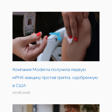
Компания Moderna получила первую
мРНК-вакцину против гриппа, одобренную
в США
07.08.2026