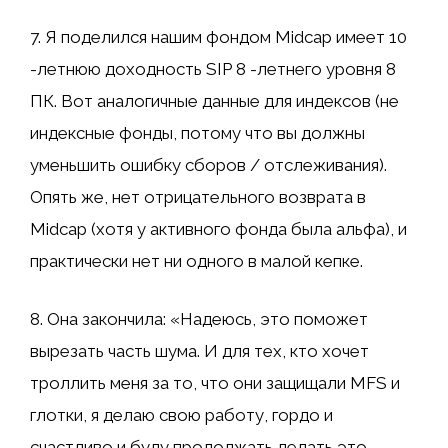
7. Я поделился нашим фондом Midcap имеет 10
-летнюю доходность SIP 8 -летнего уровня 8
ПК. Вот аналогичные данные для индексов (не
индексные фонды, потому что вы должны
уменьшить ошибку сборов / отслеживания).
Опять же, нет отрицательного возврата в
Midcap (хотя у активного фонда была альфа), и
практически нет ни одного в малой кепке.
8. Она закончила: «Надеюсь, это поможет
вырезать часть шума. И для тех, кто хочет
троллить меня за то, что они защищали MFS и
глотки, я делаю свою работу, гордо и
счастливо и буду продолжать делать это.