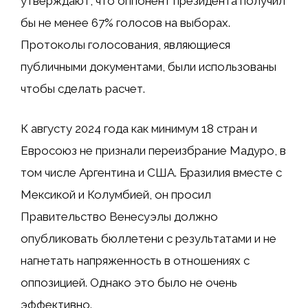
утверждают, что оппонент президента получил
бы
не менее 67% голосов
на выборах.
Протоколы голосования, являющиеся
публичными документами,
были использованы
чтобы сделать расчет.
К августу 2024 года как минимум 18 стран и
Евросоюз
не признали переизбрание Мадуро, в
том числе
Аргентина
и США. Бразилия вместе с
Мексикой и Колумбией,
он просил
Правительство Венесуэлы должно
опубликовать бюллетени с результатами и не
нагнетать напряженность в отношениях с
оппозицией. Однако это было не очень
эффективно.