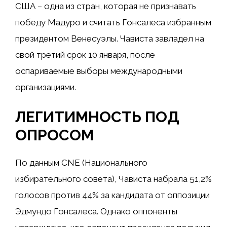
США – одна из стран, которая
не признавать
победу Мадуро
и считать Гонсалеса избранным
президентом Венесуэлы. Чависта
завладел
на
свой третий срок 10 января, после
оспариваемые выборы
международными
организациями.
ЛЕГИТИМНОСТЬ ПОД
ОПРОСОМ
По данным CNE (Национального
избирательного совета), Чависта набрала 51,2%
голосов против 44% за кандидата от оппозиции
Эдмундо Гонсалеса. Однако оппоненты