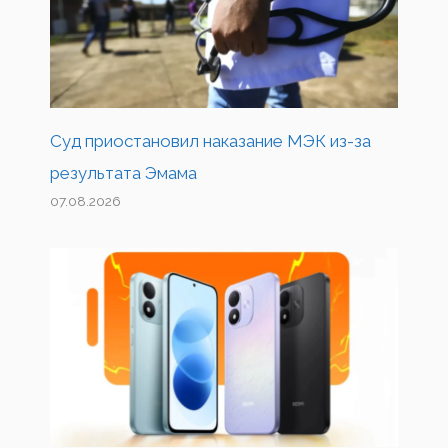
Суд приостановил наказание МЭК из-за
результата Эмама
07.08.2026