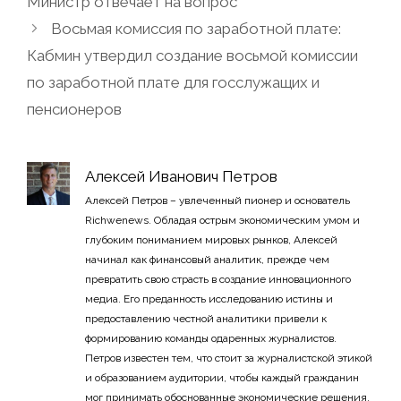
Министр отвечает на вопрос
Восьмая комиссия по заработной плате:
Кабмин утвердил создание восьмой комиссии
по заработной плате для госслужащих и
пенсионеров
Алексей Иванович Петров
Алексей Петров – увлеченный пионер и основатель
Richwenews. Обладая острым экономическим умом и
глубоким пониманием мировых рынков, Алексей
начинал как финансовый аналитик, прежде чем
превратить свою страсть в создание инновационного
медиа. Его преданность исследованию истины и
предоставлению честной аналитики привели к
формированию команды одаренных журналистов.
Петров известен тем, что стоит за журналистской этикой
и образованием аудитории, чтобы каждый гражданин
мог принимать обоснованные экономические решения.