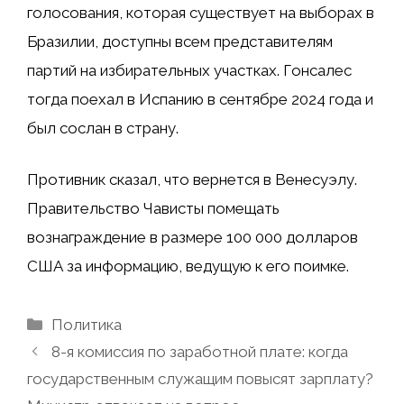
голосования, которая существует на выборах в
Бразилии, доступны всем представителям
партий на избирательных участках. Гонсалес
тогда
поехал в Испанию
в сентябре 2024 года и
был сослан в страну.
Противник
сказал, что вернется в Венесуэлу
.
Правительство Чависты
помещать
вознаграждение в размере 100 000 долларов
США за информацию, ведущую к его поимке.
Рубрики
Политика
8-я комиссия по заработной плате: когда
государственным служащим повысят зарплату?