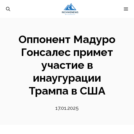
Перейти
М
к
содержимому
Оппонент Мадуро
Гонсалес примет
участие в
инаугурации
Трампа в США
17.01.2025