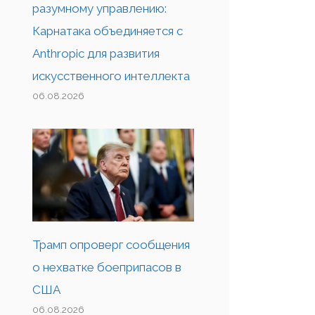
разумному управлению:
Карнатака объединяется с
Anthropic для развития
искусственного интеллекта
06.08.2026
Трамп опроверг сообщения
о нехватке боеприпасов в
США
06.08.2026