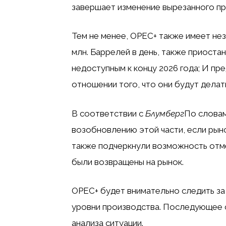
завершает изменение вырезанного пр
Тем не менее, OPEC+ также имеет не
млн. Баррелей в день, также приоста
недоступным к концу 2026 года; И п
отношении того, что они будут делать
В соответствии с
Блумберг
По словам
возобновлению этой части, если рыно
также подчеркнули возможность отме
были возвращены на рынок.
OPEC+ будет внимательно следить за
уровни производства. Последующее с
анализа ситуации.