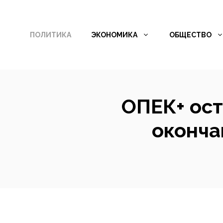
Перейти
к
ПОЛИТИКА
ЭКОНОМИКА
ОБЩЕСТВО
содержимому
ОПЕК+ ост
оконча