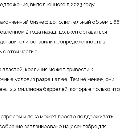
едложения, выполненного в 2023 году.
законченный бизнес: дополнительный объем 1,66
новленном 2 года назад, должен оставаться
редставители оставили неопределенность в
 с этой частью.
 властей, коалиция может привести к
чные условия разрешат ее. Тем не менее, они
ны 2,2 миллиона баррелей, которые только что
 спросом и пока может просто поддерживать
обрание запланировано на 7 сентября для