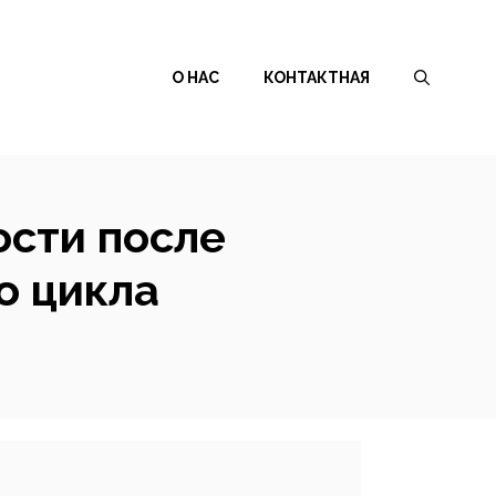
О НАС
КОНТАКТНАЯ
ости после
о цикла