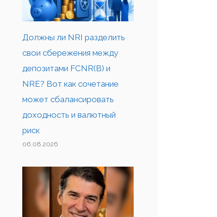
Должны ли NRI разделить
свои сбережения между
депозитами FCNR(B) и
NRE? Вот как сочетание
может сбалансировать
доходность и валютный
риск
06.08.2026