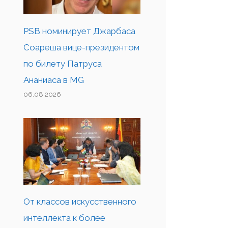
PSB номинирует Джарбаса
Соареша вице-президентом
по билету Патруса
Ананиаса в MG
06.08.2026
От классов искусственного
интеллекта к более