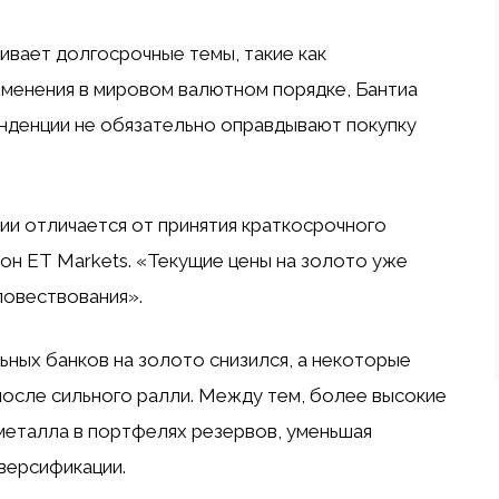
ивает долгосрочные темы, такие как
зменения в мировом валютном порядке, Бантиа
енденции не обязательно оправдывают покупку
ии отличается от принятия краткосрочного
он ET Markets. «Текущие цены на золото уже
повествования».
ьных банков на золото снизился, а некоторые
осле сильного ралли. Между тем, более высокие
металла в портфелях резервов, уменьшая
версификации.