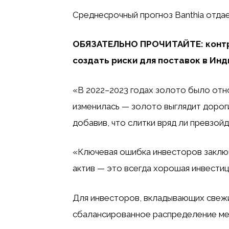
Среднесрочный прогноз Banthia отдае
ОБЯЗАТЕЛЬНО ПРОЧИТАЙТЕ: контр
создать риски для поставок в Инд
«В 2022–2023 годах золото было отн
изменилась — золото выглядит дороги
добавив, что слитки вряд ли превзойд
«Ключевая ошибка инвесторов заключ
актив — это всегда хорошая инвестиц
Для инвесторов, вкладывающих свежи
сбалансированное распределение межд