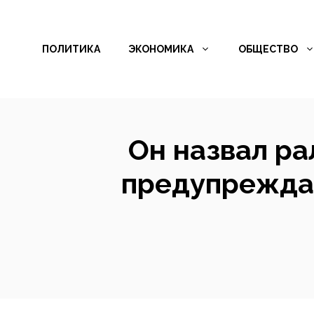
Перейти
к
ПОЛИТИКА
ЭКОНОМИКА
ОБЩЕСТВО
содержимому
Он назвал ра
предупрежда