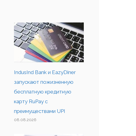
IndusInd Bank и EazyDiner
запускают пожизненную
бесплатную кредитную
карту RuPay с
преимуществами UPI
08.08.2026