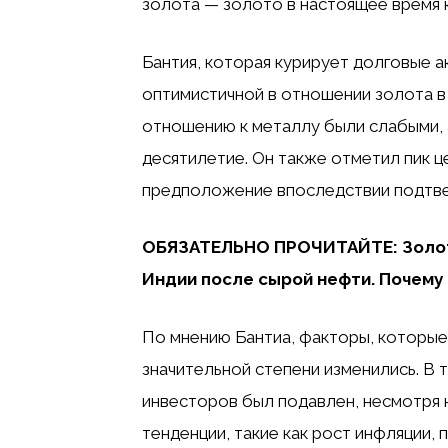
золота — золото в настоящее время 
Бантия, которая курирует долговые акт
оптимистичной в отношении золота в 
отношению к металлу были слабыми, 
десятилетие. Он также отметил пик це
предположение впоследствии подтве
ОБЯЗАТЕЛЬНО ПРОЧИТАЙТЕ: Золото
Индии после сырой нефти. Почему
По мнению Бантиа, факторы, которые 
значительной степени изменились. В 
инвесторов был подавлен, несмотря
тенденции, такие как рост инфляции,