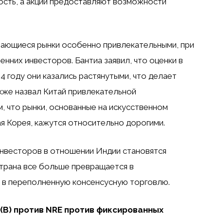
сть, а акции предоставляют возможности
ивающиеся рынки особенно привлекательными, при
енних инвесторов. Бантиа заявил, что оценки в
24 году они казались растянутыми, что делает
кже назвал Китай привлекательной
, что рынки, основанные на искусственном
ая Корея, кажутся относительно дорогими.
нвесторов в отношении Индии становятся
страна все больше превращается в
 в переполненную консенсусную торговлю.
) против NRE против фиксированных