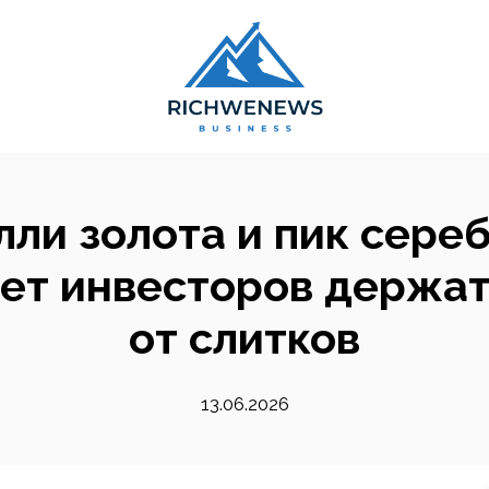
лли золота и пик сереб
ет инвесторов держат
от слитков
13.06.2026