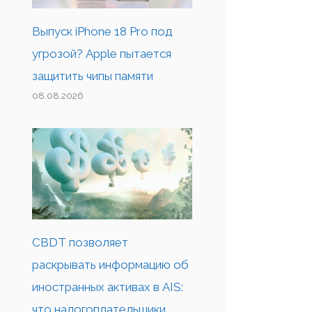
Выпуск iPhone 18 Pro под
угрозой? Apple пытается
защитить чипы памяти
08.08.2026
CBDT позволяет
раскрывать информацию об
иностранных активах в AIS:
что налогоплательщики