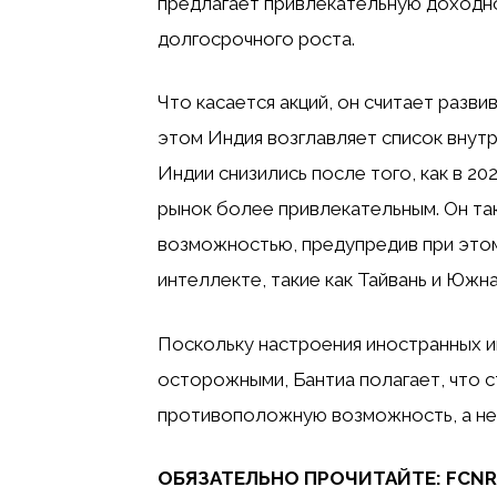
предлагает привлекательную доходно
долгосрочного роста.
Что касается акций, он считает разв
этом Индия возглавляет список внутр
Индии снизились после того, как в 20
рынок более привлекательным. Он та
возможностью, предупредив при этом
интеллекте, такие как Тайвань и Южн
Поскольку настроения иностранных и
осторожными, Бантиа полагает, что 
противоположную возможность, а не
ОБЯЗАТЕЛЬНО ПРОЧИТАЙТЕ: FCNR(B