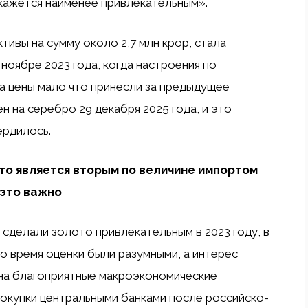
кажется наименее привлекательным».
ивы на сумму около ₹2,7 млн ​​крор, стала
ноябре 2023 года, когда настроения по
а цены мало что принесли за предыдущее
н на серебро 29 декабря 2025 года, и это
рдилось.
 является вторым по величине импортом
 это важно
сделали золото привлекательным в 2023 году, в
то время оценки были разумными, а интерес
 на благоприятные макроэкономические
 покупки центральными банками после российско-