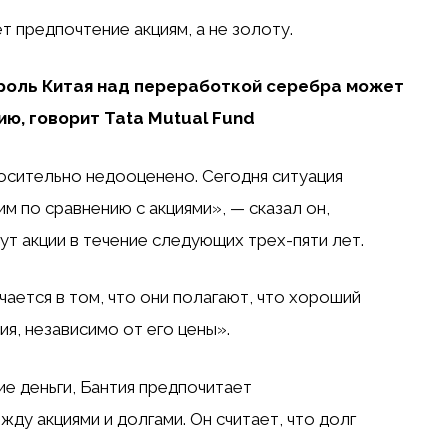
т предпочтение акциям, а не золоту.
оль Китая над переработкой серебра может
ию, говорит Tata Mutual Fund
осительно недооценено. Сегодня ситуация
м по сравнению с акциями», — сказал он,
ут акции в течение следующих трех-пяти лет.
ается в том, что они полагают, что хороший
ия, независимо от его цены».
е деньги, Бантия предпочитает
у акциями и долгами. Он считает, что долг