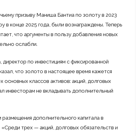
ьему призыву Маниша Бантиа по золоту в 2023
у в конце 2025 года, были вознаграждены. Теперь
итает, что аргументы в пользу добавления новых
тельно ослабли.
, директор по инвестициям с фиксированной
сказал, что золото в настоящее время кажется
 основных классов активов: акций, долговых
вал инвесторам не вкладывать дополнительный
и размещения дополнительного капитала в
. «Среди трех — акций, долговых обязательств и