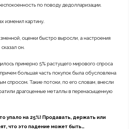
беспокоенность по поводу дедолларизации.
ах изменил картину.
зменной, оценки быстро выросли, а настроения
сказал он.
дилось примерно 5% растущего мирового спроса
, причем большая часть покупок была обусловлена
ным спросом. Такие потоки, по его словам, внесли
евратили драгоценные металлы в перенасыщенную
 упало на 25%! Продавать, держать или
ят, что это падение может быть…