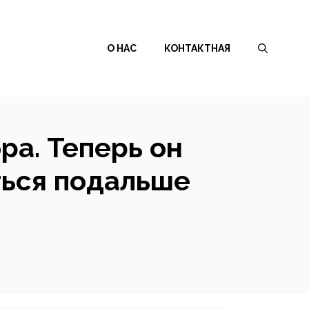
О НАС
КОНТАКТНАЯ
ра. Теперь он
ься подальше