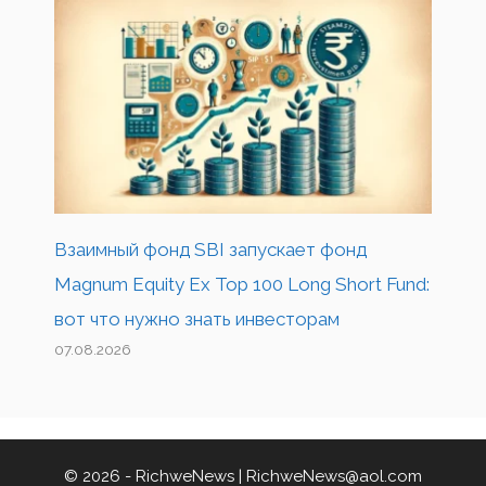
Взаимный фонд SBI запускает фонд
Magnum Equity Ex Top 100 Long Short Fund:
вот что нужно знать инвесторам
07.08.2026
© 2026 - RichweNews |
RichweNews@aol.com