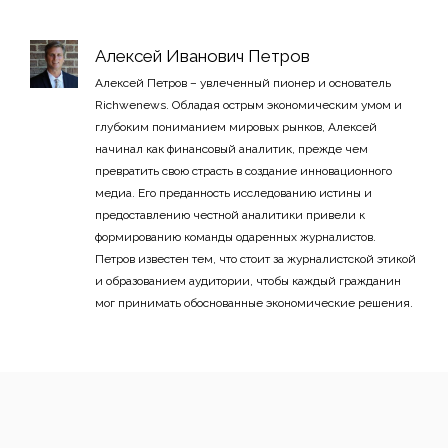
Алексей Иванович Петров
Алексей Петров – увлеченный пионер и основатель
Richwenews. Обладая острым экономическим умом и
глубоким пониманием мировых рынков, Алексей
начинал как финансовый аналитик, прежде чем
превратить свою страсть в создание инновационного
медиа. Его преданность исследованию истины и
предоставлению честной аналитики привели к
формированию команды одаренных журналистов.
Петров известен тем, что стоит за журналистской этикой
и образованием аудитории, чтобы каждый гражданин
мог принимать обоснованные экономические решения.