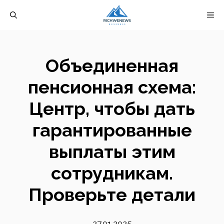
Перейти
М
к
содержимому
Объединенная
пенсионная схема:
Центр, чтобы дать
гарантированные
выплаты этим
сотрудникам.
Проверьте детали
27.01.2025