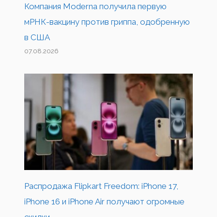
Компания Moderna получила первую
мРНК-вакцину против гриппа, одобренную
в США
07.08.2026
Распродажа Flipkart Freedom: iPhone 17,
iPhone 16 и iPhone Air получают огромные
скидки