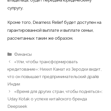
владельца, будет передана юридическиму
супругу.
Кроме того, Dearness Relief будет доступен на
гарантированной выплате и выплате семьи,
рассчитанных таким же образом.
Рубрики
Финансы
«Ули, чтобы трансформировать
кредитование»: Нихил Камат из Зеродхи видит,
что он повышает предпринимательский драйв
Индии
«Время для других стран, чтобы подняться»:
Uday Kotak о успехе китайского бренда
Deepseek