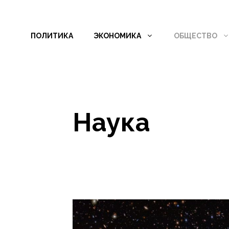
Перейти
к
ПОЛИТИКА
ЭКОНОМИКА
ОБЩЕСТВО
содержимому
Наука