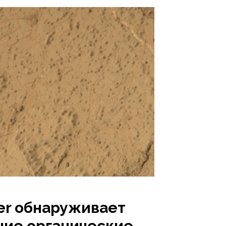
ver обнаруживает
ие органические