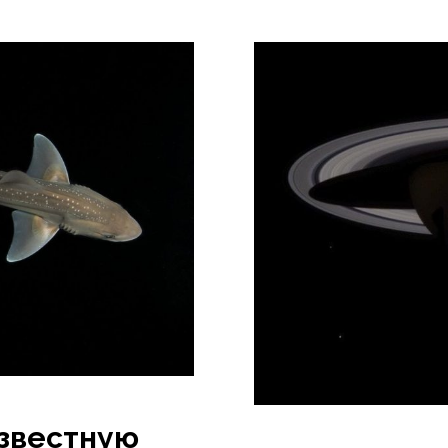
звестную