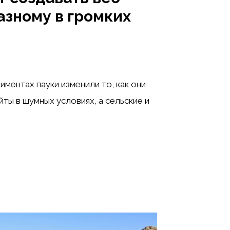
азному в громких
ментах пауки изменили то, как они
йты в шумных условиях, а сельские и