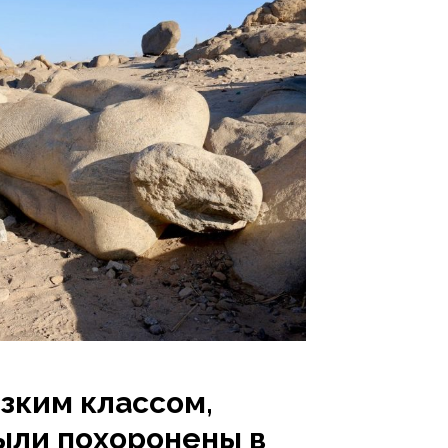
изким классом,
ыли похоронены в