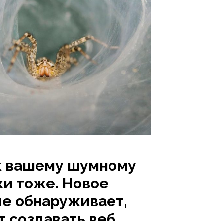
к вашему шумному
ки тоже. Новое
е обнаруживает,
т создавать веб