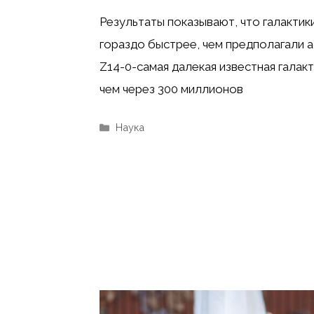
Результаты показывают, что галакти
гораздо быстрее, чем предполагали 
Z14-0-самая далекая известная галак
чем через 300 миллионов
Рубрики
Наука