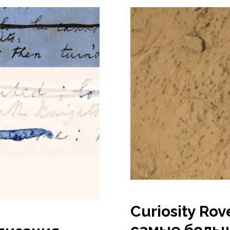
Curiosity Ro
самые больш