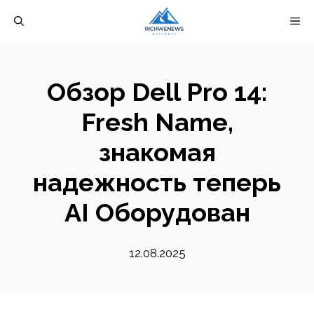
Перейти
М
к
содержимому
Обзор Dell Pro 14:
Fresh Name,
знакомая
надежность теперь
AI Оборудован
12.08.2025