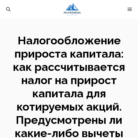
Перейти
М
к
содержимому
Налогообложение
прироста капитала:
как рассчитывается
налог на прирост
капитала для
котируемых акций.
Предусмотрены ли
какие-либо вычеты