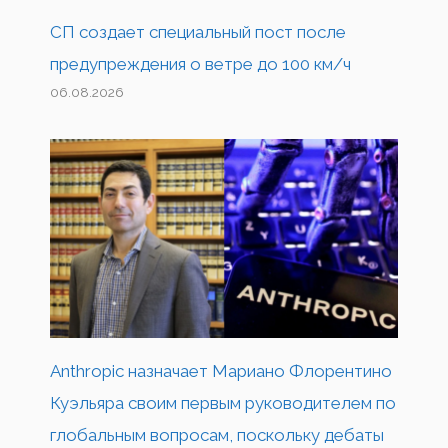
СП создает специальный пост после
предупреждения о ветре до 100 км/ч
06.08.2026
Anthropic назначает Мариано Флорентино
Куэльяра своим первым руководителем по
глобальным вопросам, поскольку дебаты