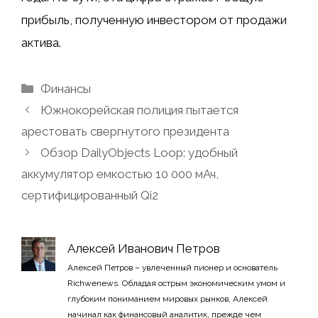
прибыль, полученную инвестором от продажи
актива.
Рубрики
Финансы
Южнокорейская полиция пытается
арестовать свергнутого президента
Обзор DailyObjects Loop: удобный
аккумулятор емкостью 10 000 мАч,
сертифицированный Qi2
Алексей Иванович Петров
Алексей Петров – увлеченный пионер и основатель
Richwenews. Обладая острым экономическим умом и
глубоким пониманием мировых рынков, Алексей
начинал как финансовый аналитик, прежде чем