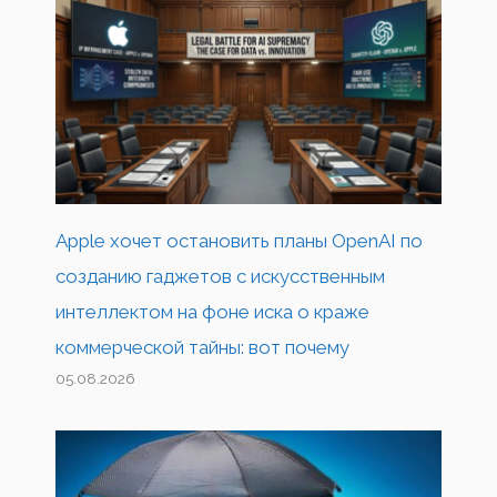
Apple хочет остановить планы OpenAI по
созданию гаджетов с искусственным
интеллектом на фоне иска о краже
коммерческой тайны: вот почему
05.08.2026