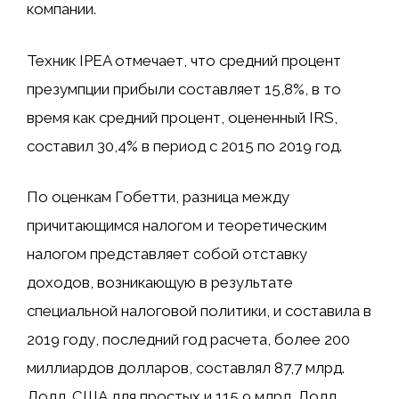
компании.
Техник IPEA отмечает, что средний процент
презумпции прибыли составляет 15,8%, в то
время как средний процент, оцененный IRS,
составил 30,4% в период с 2015 по 2019 год.
По оценкам Гобетти, разница между
причитающимся налогом и теоретическим
налогом представляет собой отставку
доходов, возникающую в результате
специальной налоговой политики, и составила в
2019 году, последний год расчета, более 200
миллиардов долларов, составлял 87,7 млрд.
Долл. США для простых и 115,9 млрд. Долл.