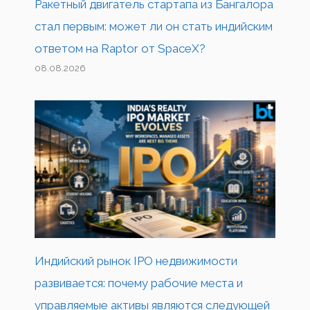
Ракетный двигатель стартапа из Бангалора
стал первым: может ли он стать индийским
ответом на Raptor от SpaceX?
08.08.2026
Индийский рынок IPO недвижимости
развивается: почему рабочие места и
управляемые активы являются следующей