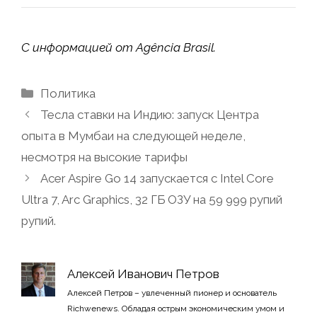
С информацией от Agência Brasil.
Рубрики
Политика
Тесла ставки на Индию: запуск Центра
опыта в Мумбаи на следующей неделе,
несмотря на высокие тарифы
Acer Aspire Go 14 запускается с Intel Core
Ultra 7, Arc Graphics, 32 ГБ ОЗУ на 59 999 рупий
рупий.
Алексей Иванович Петров
Алексей Петров – увлеченный пионер и основатель
Richwenews. Обладая острым экономическим умом и