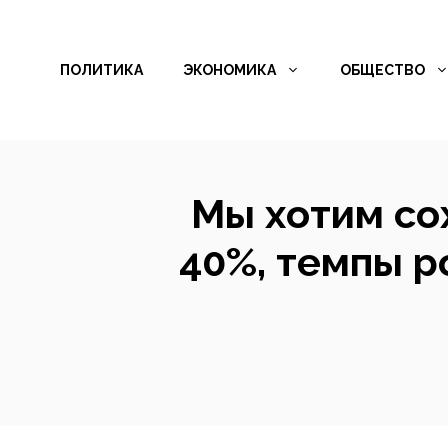
Перейти
к
ПОЛИТИКА
ЭКОНОМИКА
ОБЩЕСТВО
содержимому
Мы хотим со
40%, темпы р