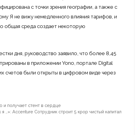
фицирована с точки зрения географии, а также с
ому Я не вижу немедленного влияния тарифов, и
 но общая среда создает некоторую
стки дня, руководство заявило, что более 8,45
рированы в приложении Yono, портале Digital
ких счетов были открыты в цифровом виде через
 и получает стент в сердце
 я …»: Accenture Сотрудник строит 5 крор чистый капитал