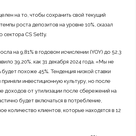
целен на то, чтобы сохранить свой текущий
 темпы роста депозитов на уровне 10%, сказал
 сектора CS Setty.
осла на 9,81% в годовом исчислении (YOY) до 52,3
вило 39,20%, как 31 декабря 2024 года. «Мы не
будет похоже 45%. Тенденция низкой ставки
 приняли инвестиционную культуру, но после
е доходов от утилизации после сбережений на
астично будет включаться в потребление,
шое количество клиентов, которые находятся в 12