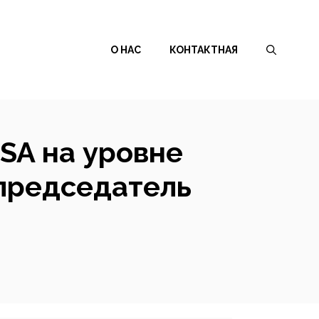
О НАС
КОНТАКТНАЯ
SA на уровне
 председатель