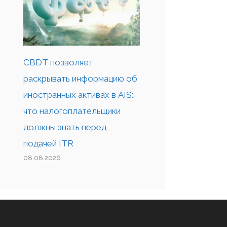
CBDT позволяет
раскрывать информацию об
иностранных активах в AIS:
что налогоплательщики
должны знать перед
подачей ITR
08.08.2026