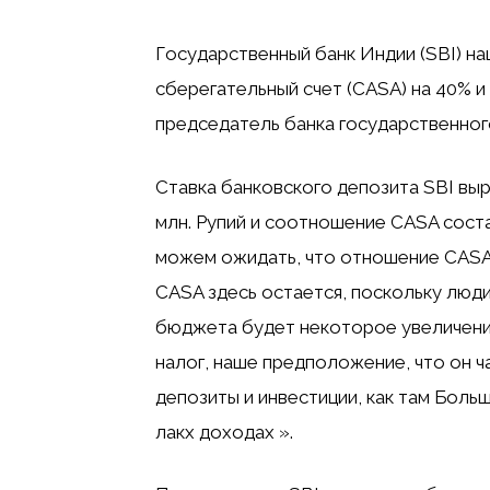
Государственный банк Индии (SBI) на
сберегательный счет (CASA) на 40% и
председатель банка государственного
Ставка банковского депозита SBI выр
млн. Рупий и соотношение CASA соста
можем ожидать, что отношение CASA 
CASA здесь остается, поскольку люди
бюджета будет некоторое увеличени
налог, наше предположение, что он ч
депозиты и инвестиции, как там Боль
лакх доходах ».