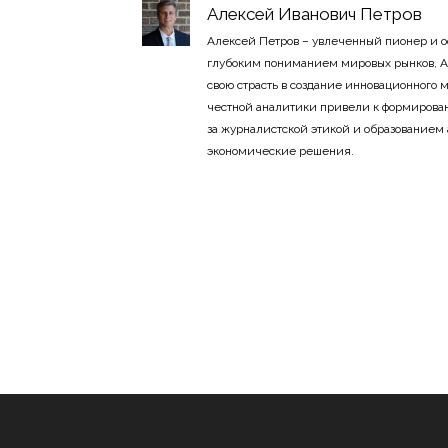
Алексей Иванович Петров
Алексей Петров – увлеченный пионер и 
глубоким пониманием мировых рынков, А
свою страсть в создание инновационного
честной аналитики привели к формирован
за журналистской этикой и образованием
экономические решения.