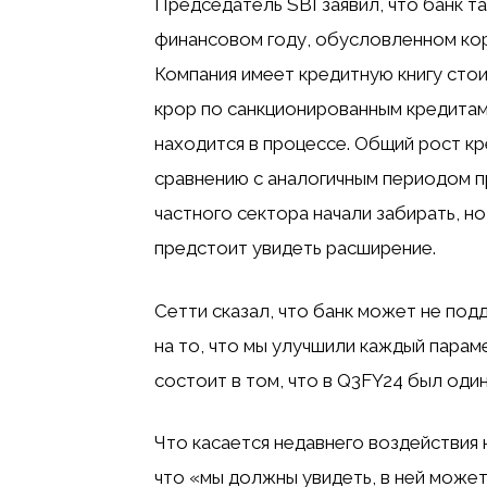
Председатель SBI заявил, что банк та
финансовом году, обусловленном ко
Компания имеет кредитную книгу стои
крор по санкционированным кредитам 
находится в процессе. Общий рост кр
сравнению с аналогичным периодом пр
частного сектора начали забирать, но
предстоит увидеть расширение.
Сетти сказал, что банк может не под
на то, что мы улучшили каждый парам
состоит в том, что в Q3FY24 был оди
Что касается недавнего воздействия 
что «мы должны увидеть, в ней може