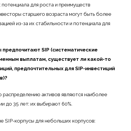
х потенциала для роста и преимуществ
инвесторы старшего возраста могут быть более
зацией из-за их стабильности и потенциала для
 предпочитают SIP (систематические
менным выплатам, существует ли какой-то
иций, предпочтительных для SIP-инвестиций
в)?
по распределению активов являются наиболее
ии до 35 лет: их выбирают 60%.
е SIP-корпусы для небольших корпусов: