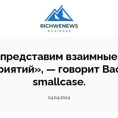
 представим взаимные
иятий», — говорит Ва
smallcase.
04.04.2024