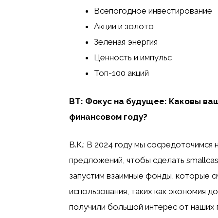
Всепогодное инвестирование
Акции и золото
Зеленая энергия
Ценность и импульс
Топ-100 акций
BT: Фокус на будущее: Каковы в
финансовом году?
В.К.: В 2024 году мы сосредоточимс
предложений, чтобы сделать smallca
запустим взаимные фонды, которые с
использования, таких как экономия д
получили большой интерес от наших 