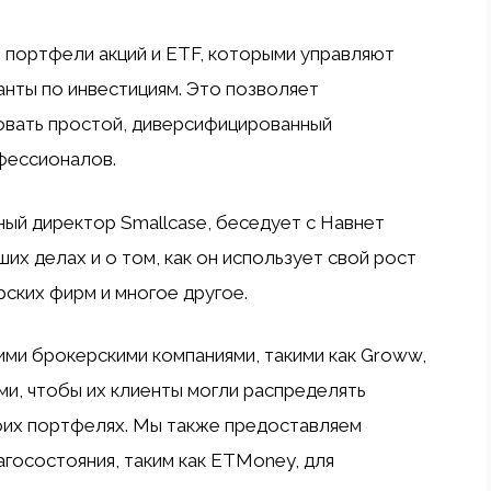
 портфели акций и ETF, которыми управляют
анты по инвестициям. Это позволяет
овать простой, диверсифицированный
фессионалов.
ный директор Smallcase, беседует с Навнет
их делах и о том, как он использует свой рост
ских фирм и многое другое.
ими брокерскими компаниями, такими как Groww,
ами, чтобы их клиенты могли распределять
оих портфелях. Мы также предоставляем
госостояния, таким как ETMoney, для