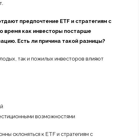
т.
отдают предпочтение ETF и стратегиям с
то время как инвесторы постарше
цию. Есть ли причина такой разницы?
олодых, так и пожилых инвесторов влияют
ий
вестиционными возможностями
нны склоняться к ETF и стратегиям с