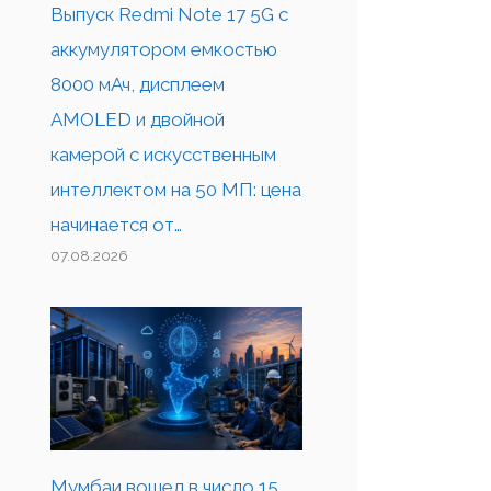
Выпуск Redmi Note 17 5G с
аккумулятором емкостью
8000 мАч, дисплеем
AMOLED и двойной
камерой с искусственным
интеллектом на 50 МП: цена
начинается от…
07.08.2026
Мумбаи вошел в число 15