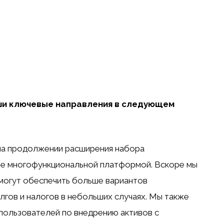
аши ключевые направления в следующем
я на продолжении расширения набора
se многофункциональной платформой. Вскоре мы
могут обеспечить больше вариантов
олгов и налогов в небольших случаях. Мы также
пользователей по внедрению активов с