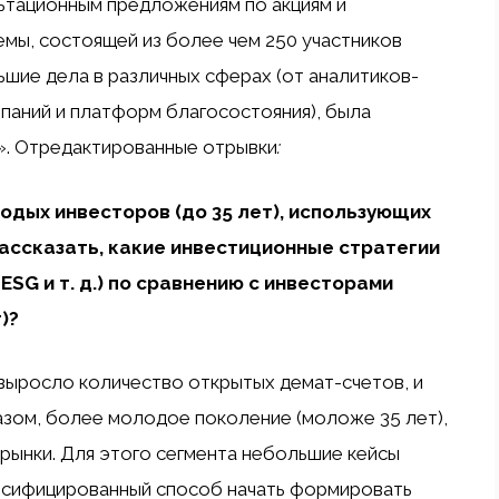
льтационным предложениям по акциям и
емы, состоящей из более чем 250 участников
ьшие дела в различных сферах (от аналитиков-
мпаний и платформ благосостояния), была
». Отредактированные отрывки
:
одых инвесторов (до 35 лет), использующих
ассказать, какие инвестиционные стратегии
ESG и т. д.) по сравнению с инвесторами
)?
о выросло количество открытых демат-счетов, и
зом, более молодое поколение (моложе 35 лет),
ынки. Для этого сегмента небольшие кейсы
рсифицированный способ начать формировать