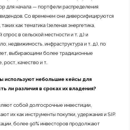
бор для начала — портфели распределения
дивидендов. Со временем они диверсифицируются
таких как тематика (зеленая энергетика,
спрос в сельской местности и т. д.) и
, недвижимость, инфраструктура и т. д.), по
 лет, выбирающими более традиционные
 рост, качество и т.
ры используют небольшие кейсы для
ть ли различия в сроках их владения?
авляют собой долгосрочные инвестиции,
т их как инструменты покупки, удержания и SIP.
кации, более 90% инвесторов продолжают