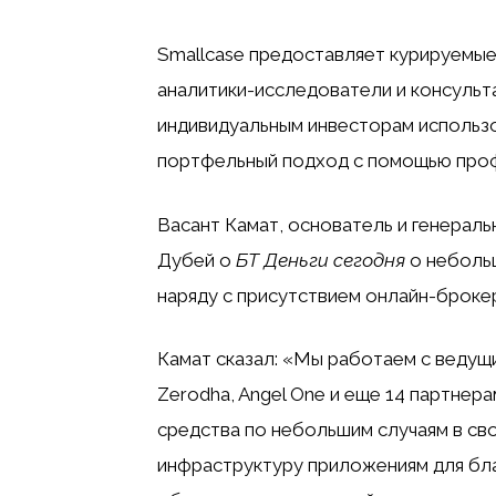
Smallcase предоставляет курируемые
аналитики-исследователи и консульт
индивидуальным инвесторам использ
портфельный подход с помощью про
Васант Камат, основатель и генераль
Дубей о
БТ Деньги сегодня
о небольш
наряду с присутствием онлайн-брокер
Камат сказал: «Мы работаем с ведущ
Zerodha, Angel One и еще 14 партнер
средства по небольшим случаям в св
инфраструктуру приложениям для бла