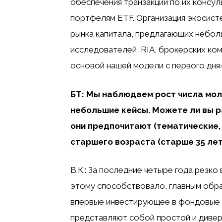
обеспечения транзакций по их консу
портфелям ETF. Организация экосист
рынка капитала, предлагающих небол
исследователей, RIA, брокерских ко
основой нашей модели с первого дня
БТ: Мы наблюдаем рост числа мол
небольшие кейсы. Можете ли вы р
они предпочитают (тематические, 
старшего возраста (старше 35 лет
В.К.: За последние четыре года резк
этому способствовало, главным обра
впервые инвестирующее в фондовые р
представляют собой простой и диве