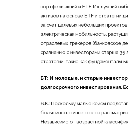
портфель акций и ETF. Их лучший вы
активов на основе ETF и стратегии 
за счет целевых небольших проектов, 
электрическая мобильность, растущий 
отраслевых трекеров (банковское дело
сравнению с инвесторами старше 35
стратегии, такие как фундаментальные,
БТ: И молодые, и старые инвесто
долгосрочного инвестирования. Ес
В.К.: Поскольку малые кейсы предст
большинство инвесторов рассматриваю
Независимо от возрастной классифи