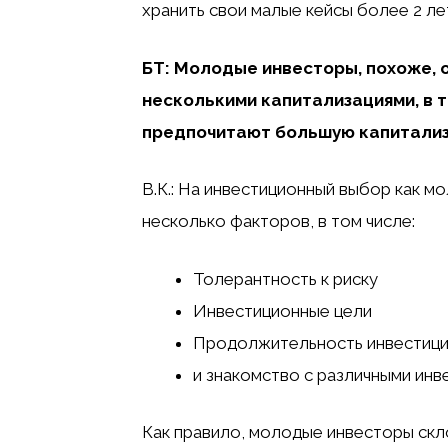
хранить свои малые кейсы более 2 ле
БТ: Молодые инвесторы, похоже, 
несколькими капитализациями, в 
предпочитают большую капитализа
В.К.: На инвестиционный выбор как м
несколько факторов, в том числе:
Толерантность к риску
Инвестиционные цели
Продолжительность инвестиц
и знакомство с различными ин
Как правило, молодые инвесторы скло