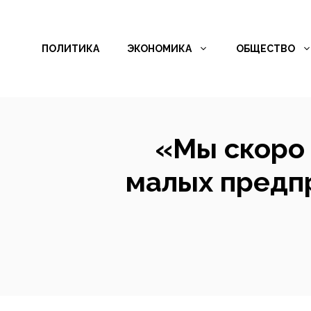
Перейти
к
ПОЛИТИКА
ЭКОНОМИКА
ОБЩЕСТВО
содержимому
«Мы скоро
малых предпр