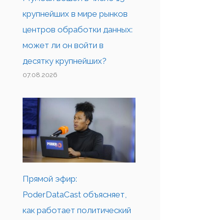
крупнейших в мире рынков
центров обработки данных:
может ли он войти в
десятку крупнейших?
07.08.2026
Прямой эфир:
PoderDataCast объясняет,
как работает политический