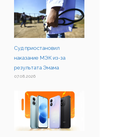
Суд приостановил
наказание МЭК из-за
результата Эмама
07.08.2026