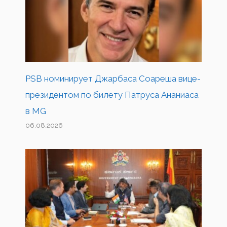
PSB номинирует Джарбаса Соареша вице-
президентом по билету Патруса Ананиаса
в MG
06.08.2026