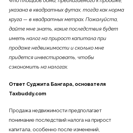
что площадь дома, предлагаемого к продаже,
указана в квадратных футах, тогда как норма
круга — в квадратных метрах. Пожалуйста,
дайте мне знать, какие последствия будет
иметь налог на прирост капитала при
продаже недвижимости и сколько мне
придется инвестировать, чтобы
сэкономить на налогах.
Ответ Суджита Бангара, основателя
Taxbuddy.com
Продажа недвижимости предполагает
понимание последствий налога на прирост
капитала, особенно после изменений,