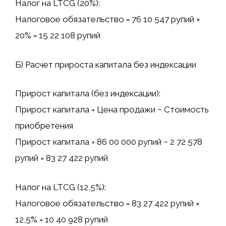
Налог на LTCG (20%):
Налоговое обязательство = 76 10 547 рупий ×
20% = 15 22 108 рупий
Б) Расчет прироста капитала без индексации
Прирост капитала (без индексации):
Прирост капитала = Цена продажи − Стоимость
приобретения
Прирост капитала = 86 00 000 рупий − 2 72 578
рупий = 83 27 422 рупий
Налог на LTCG (12,5%):
Налоговое обязательство = 83 27 422 рупий ×
12,5% = 10 40 928 рупий