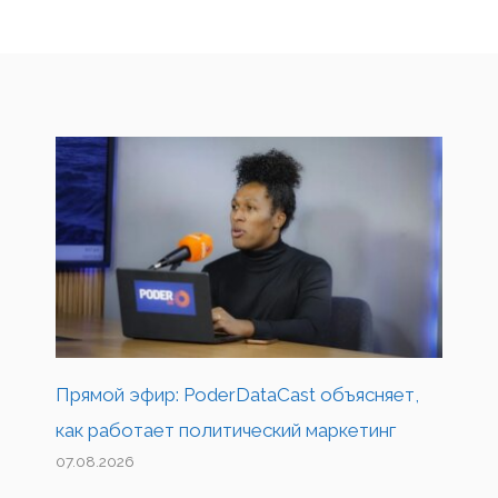
Прямой эфир: PoderDataCast объясняет,
как работает политический маркетинг
07.08.2026