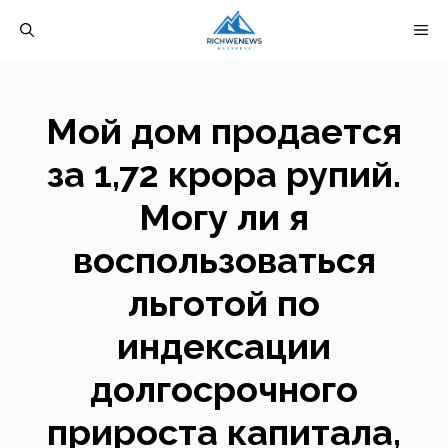
Перейти
М
к
содержимому
Мой дом продается
за 1,72 крора рупий.
Могу ли я
воспользоваться
льготой по
индексации
долгосрочного
прироста капитала,