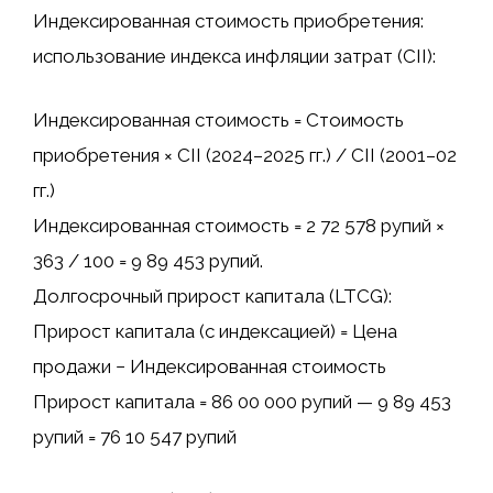
Индексированная стоимость приобретения:
использование индекса инфляции затрат (CII):
Индексированная стоимость = Стоимость
приобретения × CII (2024–2025 гг.) / CII (2001–02
гг.)
Индексированная стоимость = 2 72 578 рупий ×
363 / 100 = 9 89 453 рупий.
Долгосрочный прирост капитала (LTCG):
Прирост капитала (с индексацией) = Цена
продажи − Индексированная стоимость
Прирост капитала = 86 00 000 рупий — 9 89 453
рупий = 76 10 547 рупий