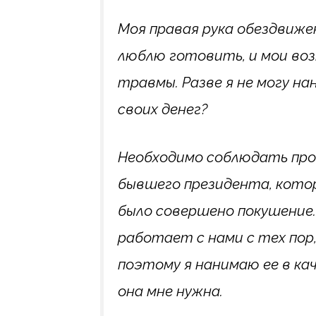
Моя правая рука обездвиже
люблю готовить, и мои во
травмы. Разве я не могу н
своих денег?
Необходимо соблюдать пр
бывшего президента, кото
было совершено покушение.
работает с нами с тех пор,
поэтому я нанимаю ее в ка
она мне нужна.