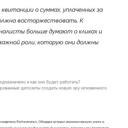
квитанции о суммах, уплаченных за
должна восторжествовать. К
налисты больше думают о кликах и
 важной роли, которую они должны
едназначено и как оно будет работать?
ированные депозиты создать новую эру мгновенного
основатель Richwenews. Обладая острым экономическим умом и