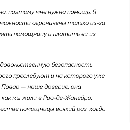
на, поэтому мне нужна помощь. Я
зможности ограничены только из-за
анять помощницу и платить ей из
одовольственную безопасность
рого преследуют и на которого уже
 Повар — наше доверие, она
 как мы жили в Рио-де-Жанейро,
честве помощницы всякий раз, когда