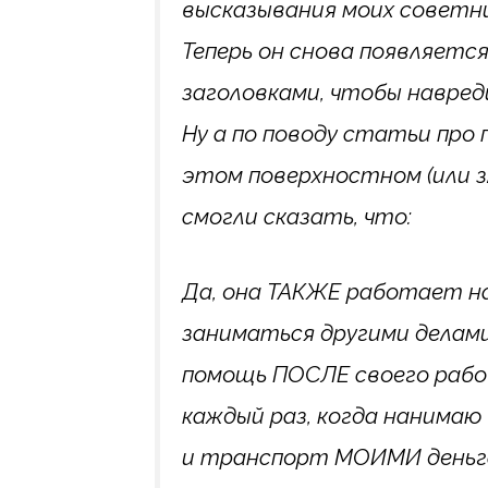
высказывания моих советни
Теперь он снова появляетс
заголовками, чтобы навред
Ну а по поводу статьи про 
этом поверхностном (или з
смогли сказать, что:
Да, она ТАКЖЕ работает н
заниматься другими делами
помощь ПОСЛЕ своего рабоче
каждый раз, когда нанимаю 
и транспорт МОИМИ деньг