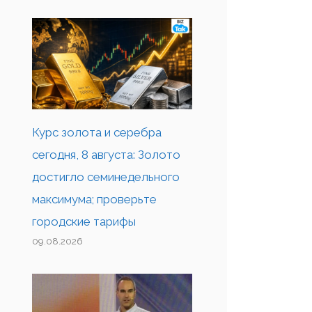
Курс золота и серебра
сегодня, 8 августа: Золото
достигло семинедельного
максимума; проверьте
городские тарифы
09.08.2026