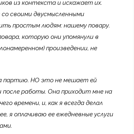
ков из контекста и искажает их.
я со своими двусмысленными
ить простым людям: нашему повару.
повара, которую они упомянули в
лонамеренном) произведении, не
а партию. НО это не мешает ей
 после работы. Она приходит мне на
го времени, и, как я всегда делал
ее, я оплачиваю ее ежедневные услуги
ами.