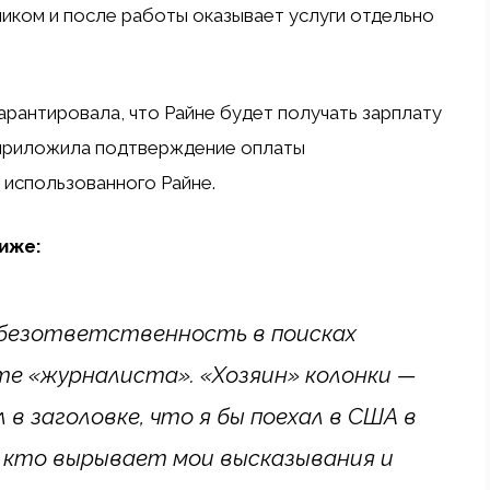
ником и после работы оказывает услуги отдельно
арантировала, что Райне будет получать зарплату
 приложила подтверждение оплаты
 использованного Райне.
иже:
безответственность в поисках
те «журналиста». «Хозяин» колонки —
в заголовке, что я бы поехал в США в
от, кто вырывает мои высказывания и