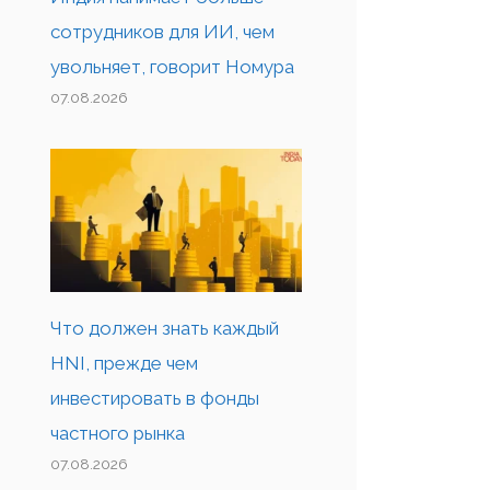
сотрудников для ИИ, чем
увольняет, говорит Номура
07.08.2026
Что должен знать каждый
HNI, прежде чем
инвестировать в фонды
частного рынка
07.08.2026