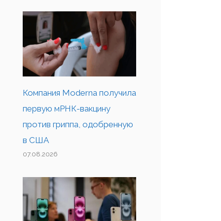
Компания Moderna получила
первую мРНК-вакцину
против гриппа, одобренную
в США
07.08.2026