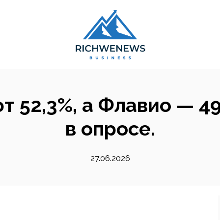
т 52,3%, а Флавио — 49
в опросе.
27.06.2026