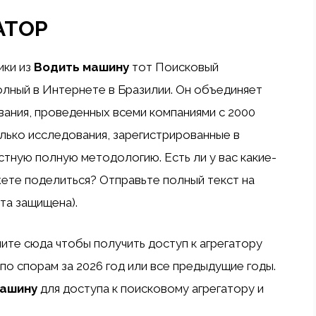
АТОР
ики
из
Водить машину
тот
Поисковый
олный в Интернете в Бразилии. Он объединяет
вания, проведенных всеми компаниями с 2000
лько исследования, зарегистрированные в
тную полную методологию. Есть ли у вас какие-
ете поделиться? Отправьте полный текст на
чта защищена).
ните сюда
чтобы получить доступ к агрегатору
по спорам за 2026 год или все предыдущие годы.
машину
для доступа к поисковому агрегатору и