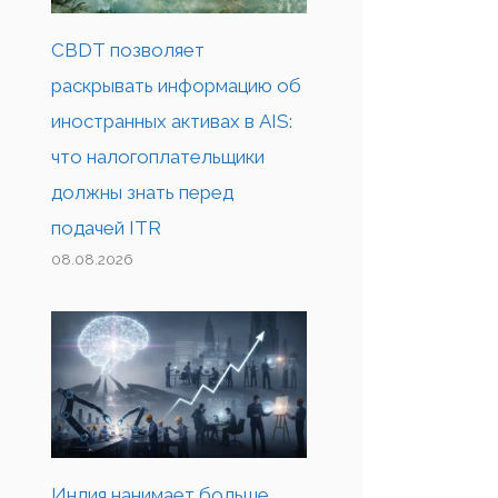
CBDT позволяет
раскрывать информацию об
иностранных активах в AIS:
что налогоплательщики
должны знать перед
подачей ITR
08.08.2026
Индия нанимает больше