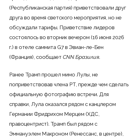
(Республиканская партия) приветствовали друг
друга во время светского мероприятия, но не
обсуждали тарифы. Приветствие лидеров
состоялось во вторник вечером (16 июня 2026
г.) в отеле саммита G7 в Эвиан-ле-Бен
(Франция), сообщает
CNN Бразилия
.
Ранее Трамп прошел мимо Лулы, не
поприветствовав члена PT, прежде чем сделать
официальную фотографию встречи. Для
справки, Лула оказался рядом с канцлером
Германии Фридрихом Мерцем (ХДС,
правоцентрист). Трамп был рядом с
Эммануэлем Макроном (Ренессанс, в центре),