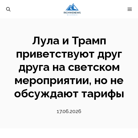
Перейти
М
к
содержимому
Лула и Трамп
приветствуют друг
друга на светском
мероприятии, но не
обсуждают тарифы
17.06.2026