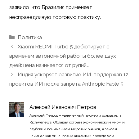
заявило, что Бразилия применяет
несправедливую торговую практику.
Рубрики
Политика
Xiaomi REDMI Turbo 5 дебютирует с
временем автономной работы более двух
дней: цена начинается от рупий…
Индия ускоряет развитие ИИ, поддержав 12
проектов ИИ после запрета Anthropic Fable 5
Алексей Иванович Петров
Алексей Петров – увлеченный пионер и основатель
Richwenews. Обладая острым экономическим умом и
глубоким пониманием мировых рынков, Алексей
начинал как финансовый аналитик, прежде чем