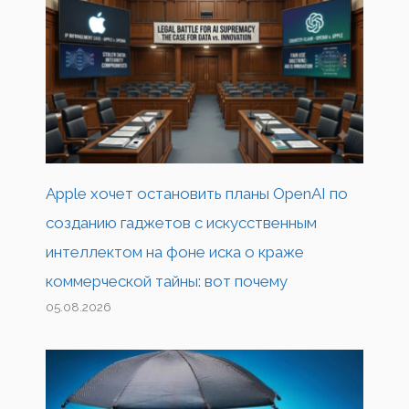
Apple хочет остановить планы OpenAI по
созданию гаджетов с искусственным
интеллектом на фоне иска о краже
коммерческой тайны: вот почему
05.08.2026