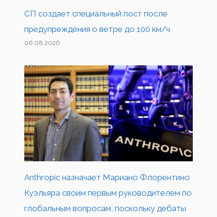
СП создает специальный пост после
предупреждения о ветре до 100 км/ч
06.08.2026
Anthropic назначает Мариано Флорентино
Куэльяра своим первым руководителем по
глобальным вопросам, поскольку дебаты