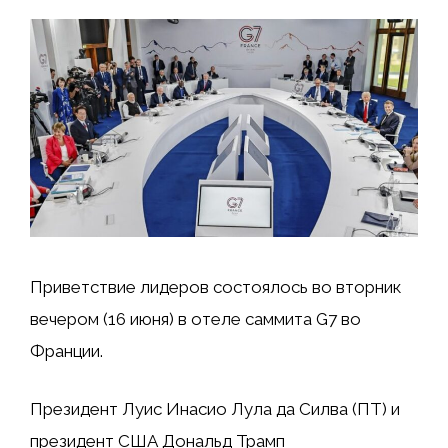
Приветствие лидеров состоялось во вторник
вечером (16 июня) в отеле саммита G7 во
Франции.
Президент Луис Инасио Лула да Силва (ПТ) и
президент США Дональд Трамп