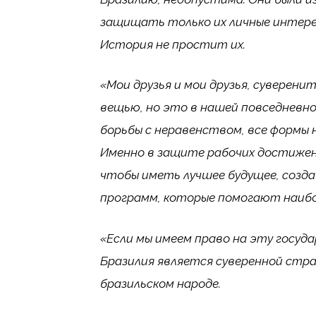
защищать только их личные интере
История не простит их.
«Мои друзья и мои друзья, суверен
вещью, но это в нашей повседневно
борьбы с неравенством, все формы н
Именно в защите рабочих достиже
чтобы иметь лучшее будущее, созд
программ, которые помогают наиб
«Если мы имеем право на эту госуд
Бразилия является суверенной стр
бразильском народе.