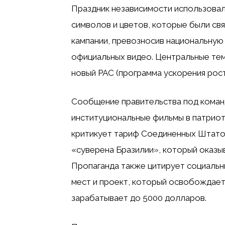
Праздник независимости использовал
символов и цветов, которые были свя
кампании, превозносив национальную 
официальных видео. Центральные тем
новый PAC (программа ускорения рост
Сообщение правительства под команд
институциональные фильмы в патриоти
критикует тариф Соединенных Штатов
«суверена Бразилии», который оказы
Пропаганда также цитирует социальны
мест и проект, который освобождает
зарабатывает до 5000 долларов.