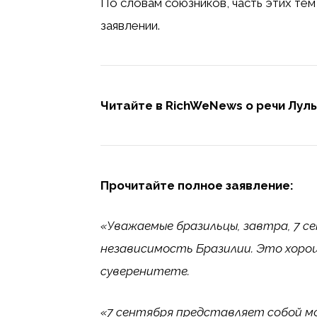
По словам союзников, часть этих тем
заявлении.
Читайте в RichWeNews о речи Лулы
Прочитайте полное заявление:
«Уважаемые бразильцы, завтра, 7 с
независимость Бразилии. Это хорош
суверенитете.
«7 сентября представляет собой мо