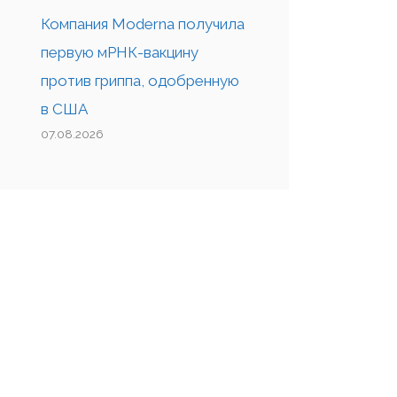
Компания Moderna получила
первую мРНК-вакцину
против гриппа, одобренную
в США
07.08.2026