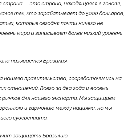
ая страна — это страна, находящаяся в голове,
алог тех, кто зарабатывает до 5000 долларов,
атых, которые сегодня почти ничего не
вень мира и записывает более низкий уровень
ана называется Бразилия.
ала нашего правительства, сосредоточились на
х отношений. Всего за два года и восемь
х рынков для нашего экспорта. Мы защищаем
ороннюю и гармонию между нациями, но мы
шего суверениата.
ачит защищать Бразилию.