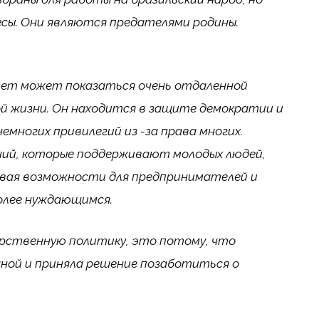
сы. Они являются предателями родины.
итет может показаться очень отдаленной
й жизни. Он находится в защите демократии и
емногих привилегий из -за права многих.
ний, которые поддерживают молодых людей,
авая возможности для предпринимателей и
олее нуждающимся.
арственную политику, это потому, что
аной и приняла решение позаботиться о