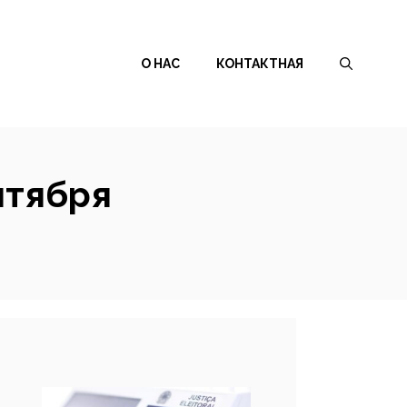
О НАС
КОНТАКТНАЯ
нтября