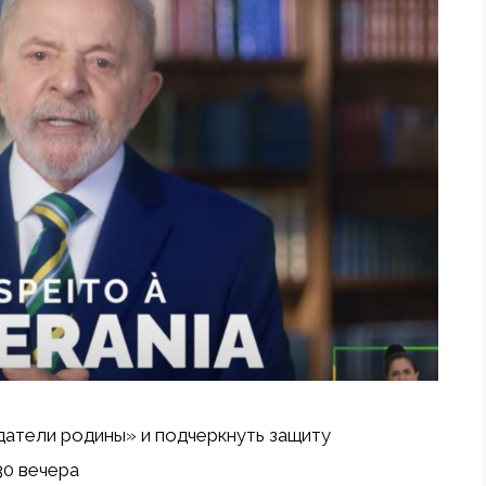
атели родины» и подчеркнуть защиту
30 вечера