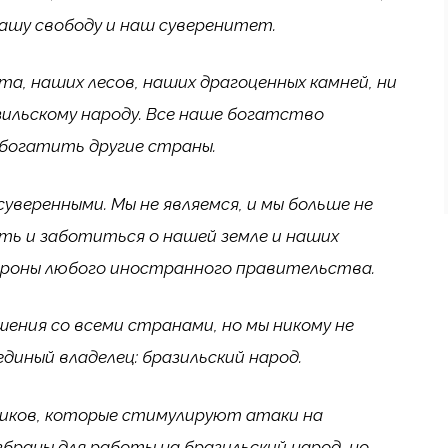
ашу свободу и наш суверенитет.
та, наших лесов, наших драгоценных камней, ни
зильскому народу. Все наше богатство
обогатить другие страны.
суверенными. Мы не являемся, и мы больше не
ять и заботиться о нашей земле и наших
ороны любого иностранного правительства.
ения со всеми странами, но мы никому не
единый владелец: бразильский народ.
тиков, которые стимулируют атаки на
браны для работы на бразильский народ, но