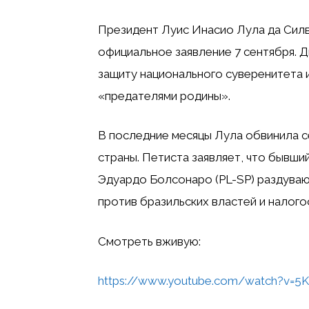
Президент Луис Инасио Лула да Силва 
официальное заявление 7 сентября. Д
защиту национального суверенитета и
«предателями родины».
В последние месяцы Лула обвинила 
страны. Петиста заявляет, что бывши
Эдуардо Болсонаро (PL-SP) раздуваю
против бразильских властей и налог
Смотреть вживую:
https://www.youtube.com/watch?v=5K