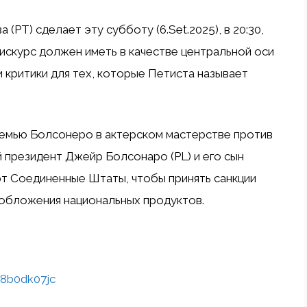
(PT) сделает эту субботу (6.Set.2025), в 20:30,
искурс должен иметь в качестве центральной оси
 критики для тех, которые Петиста называет
семью Болсонеро в актерском мастерстве против
й президент Джейр Болсонаро (PL) и его сын
т Соединенные Штаты, чтобы принять санкции
ообложения национальных продуктов.
8b0dk07jc