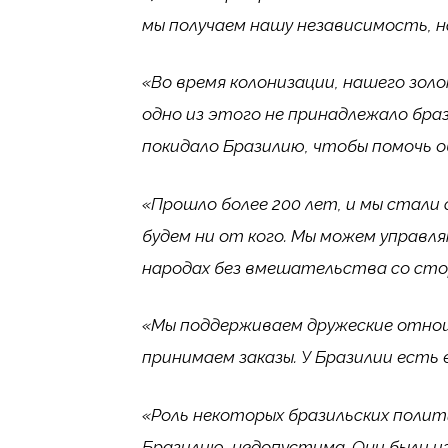
мы получаем нашу независимость, н
«Во время колонизации, нашего золо
одно из этого не принадлежало бра
покидало Бразилию, чтобы помочь 
«Прошло более 200 лет, и мы стали 
будем ни от кого. Мы можем управл
народах без вмешательства со ст
«Мы поддерживаем дружеские отнош
принимаем заказы. У Бразилии есть 
«Роль некоторых бразильских поли
Бразилию, недопустима. Они были из