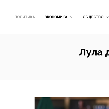
Перейти
к
ПОЛИТИКА
ЭКОНОМИКА
ОБЩЕСТВО
содержимому
Лула 