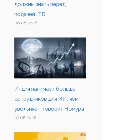
должны знать перед
подачей ITR
08.08.2026
Индия нанимает больше
сотрудников для ИИ, чем
увольняет, говорит Номура
07.08.2026