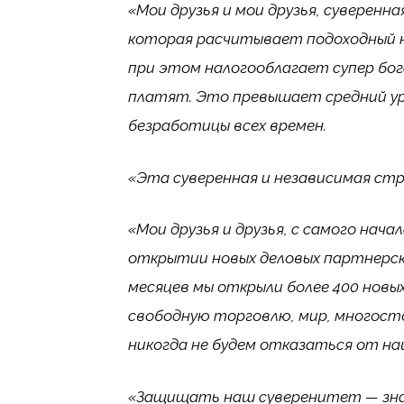
«Мои друзья и мои друзья, суверенн
которая расчитывает подоходный н
при этом налогооблагает супер бог
платят. Это превышает средний уро
безработицы всех времен.
«Эта суверенная и независимая стр
«Мои друзья и друзья, с самого нач
открытии новых деловых партнерски
месяцев мы открыли более 400 новы
свободную торговлю, мир, многост
никогда не будем отказаться от на
«Защищать наш суверенитет — зн