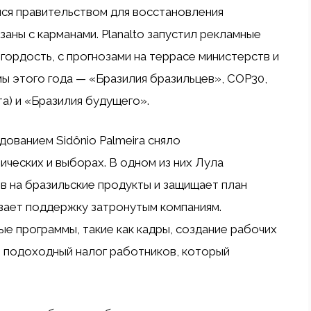
ся правительством для восстановления
заны с карманами. Planalto запустил рекламные
гордость, с прогнозами на террасе министерств и
ы этого года — «Бразилия бразильцев», COP30,
а) и «Бразилия будущего».
ованием Sidônio Palmeira сняло
ческих и выборах. В одном из них Лула
 на бразильские продукты и защищает план
вает поддержку затронутым компаниям.
е программы, такие как кадры, создание рабочих
 подоходный налог работников, который