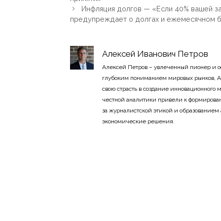
Инфляция долгов — «Если 40% вашей за
предупреждает о долгах и ежемесячном
Алексей Иванович Петров
Алексей Петров – увлеченный пионер и 
глубоким пониманием мировых рынков, А
свою страсть в создание инновационного
честной аналитики привели к формирован
за журналистской этикой и образованием
экономические решения.