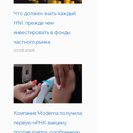
Что должен знать каждый
HNI, прежде чем
инвестировать в фонды
частного рынка
07.08.2026
Компания Moderna получила
первую мРНК-вакцину
против гриппа, одобренную