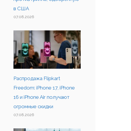
в США
07.08.2026
Распродажа Flipkart
Freedom: iPhone 17, iPhone
16 и iPhone Air получают
огромные скидки
07.08.2026