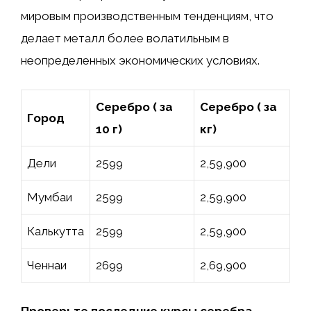
мировым производственным тенденциям, что
делает металл более волатильным в
неопределенных экономических условиях.
Серебро (₹ за
Серебро (₹ за
Город
10 г)
кг)
Дели
2599
2,59,900
Мумбаи
2599
2,59,900
Калькутта
2599
2,59,900
Ченнаи
2699
2,69,900