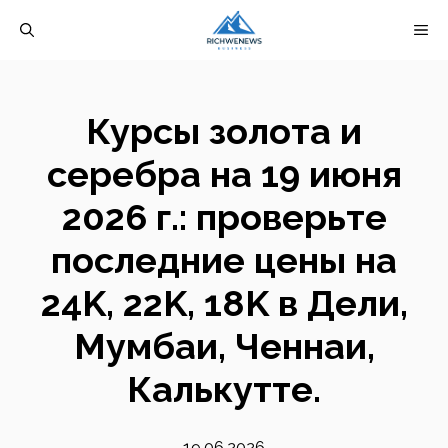
Перейти
М
к
содержимому
Курсы золота и
серебра на 19 июня
2026 г.: проверьте
последние цены на
24K, 22K, 18K в Дели,
Мумбаи, Ченнаи,
Калькутте.
19.06.2026