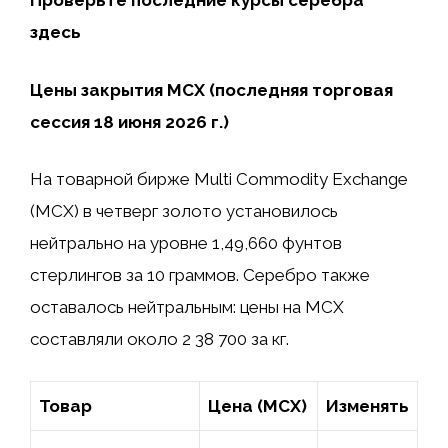
Проверьте последние курсы серебра
здесь
Цены закрытия MCX (последняя торговая
сессия 18 июня 2026 г.)
На товарной бирже Multi Commodity Exchange
(MCX) в четверг золото установилось
нейтрально на уровне 1,49,660 фунтов
стерлингов за 10 граммов. Серебро также
оставалось нейтральным: цены на MCX
составляли около 2 38 700 за кг.
Товар
Цена (MCX)
Изменять