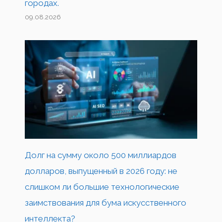
городах.
09.08.2026
Долг на сумму около 500 миллиардов
долларов, выпущенный в 2026 году: не
слишком ли большие технологические
заимствования для бума искусственного
интеллекта?