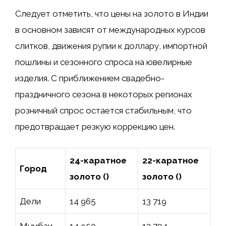
Следует отметить, что цены на золото в Индии
в основном зависят от международных курсов
слитков, движения рупии к доллару, импортной
пошлины и сезонного спроса на ювелирные
изделия. С приближением свадебно-
праздничного сезона в некоторых регионах
розничный спрос остается стабильным, что
предотвращает резкую коррекцию цен.
24-каратное
22-каратное
Город
золото (₹)
золото (₹)
Дели
14 965
13 719
Мумбаи
14 950
13 704