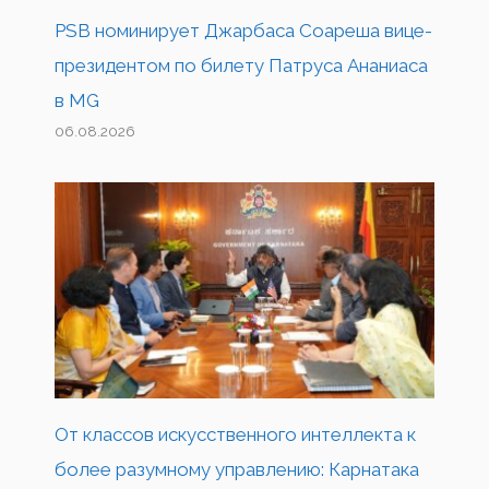
PSB номинирует Джарбаса Соареша вице-
президентом по билету Патруса Ананиаса
в MG
06.08.2026
От классов искусственного интеллекта к
более разумному управлению: Карнатака