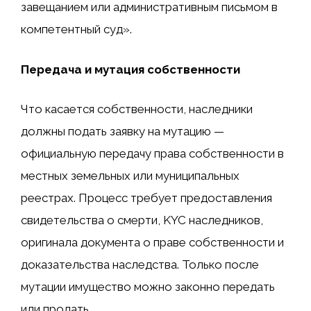
завещанием или административным письмом в
компетентный суд».
Передача и мутация собственности
Что касается собственности, наследники
должны подать заявку на мутацию —
официальную передачу права собственности в
местных земельных или муниципальных
реестрах. Процесс требует предоставления
свидетельства о смерти, KYC наследников,
оригинала документа о праве собственности и
доказательства наследства. Только после
мутации имущество можно законно передать
или продать.