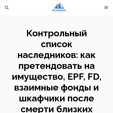
Перейти
М
к
содержимому
Контрольный
список
наследников: как
претендовать на
имущество, EPF, FD,
взаимные фонды и
шкафчики после
смерти близких