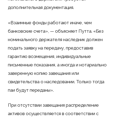
дополнительная документация.
«Взаимные фонды работают иначе, чем
банковские счета», — объясняет Путта. «Без
номинального держателя наследник должен
подать заявку на передачу, предоставив
гарантию возмещения, индивидуальные
письменные показания, а иногда и нотариально
заверенную копию завещания или
свидетельства о наследовании. Только тогда
паи будут переданы».
При отсутствии завещания распределение
активов осуществляется в соответствии с