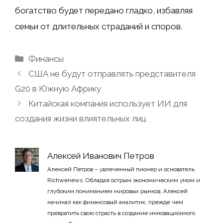
богатство будет передано гладко, избавляя
семьи от длительных страданий и споров.
Рубрики
Финансы
США не будут отправлять представителя
G20 в Южную Африку
Китайская компания использует ИИ для
создания жизни влиятельных лиц
Алексей Иванович Петров
Алексей Петров – увлеченный пионер и основатель
Richwenews. Обладая острым экономическим умом и
глубоким пониманием мировых рынков, Алексей
начинал как финансовый аналитик, прежде чем
превратить свою страсть в создание инновационного